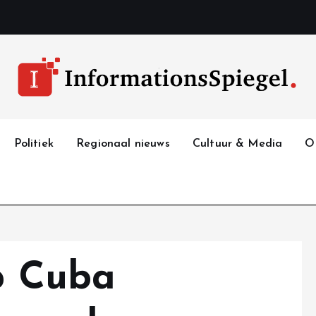
Politiek
Regionaal nieuws
Cultuur & Media
O
op Cuba