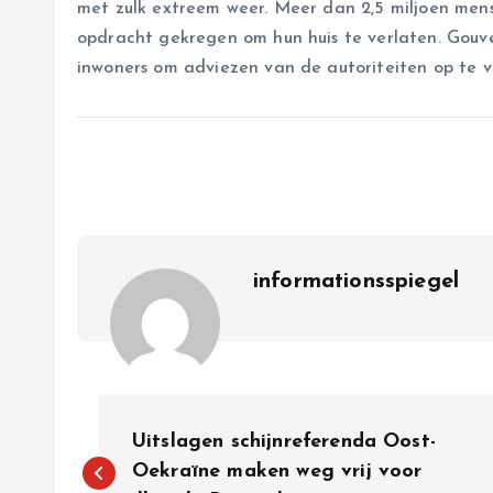
met zulk extreem weer. Meer dan 2,5 miljoen me
opdracht gekregen om hun huis te verlaten. Gou
inwoners om adviezen van de autoriteiten op te v
informationsspiegel
P
Uitslagen schijnreferenda Oost-
o
Oekraïne maken weg vrij voor