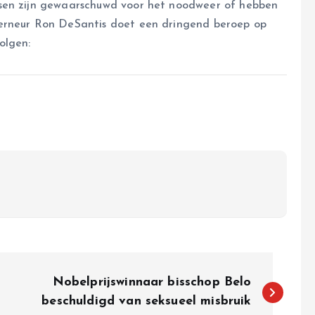
nsen zijn gewaarschuwd voor het noodweer of hebben
verneur Ron DeSantis doet een dringend beroep op
olgen:
Nobelprijswinnaar bisschop Belo
beschuldigd van seksueel misbruik