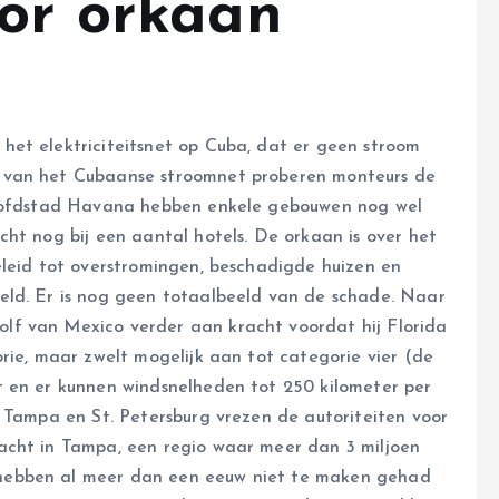
oor orkaan
et elektriciteitsnet op Cuba, dat er geen stroom
 van het Cubaanse stroomnet proberen monteurs de
 hoofdstad Havana hebben enkele gebouwen nog wel
ht nog bij een aantal hotels. De orkaan is over het
eleid tot overstromingen, beschadigde huizen en
eld. Er is nog geen totaalbeeld van de schade. Naar
f van Mexico verder aan kracht voordat hij Florida
rie, maar zwelt mogelijk aan tot categorie vier (de
t en er kunnen windsnelheden tot 250 kilometer per
n Tampa en St. Petersburg vrezen de autoriteiten voor
acht in Tampa, een regio waar meer dan 3 miljoen
hebben al meer dan een eeuw niet te maken gehad