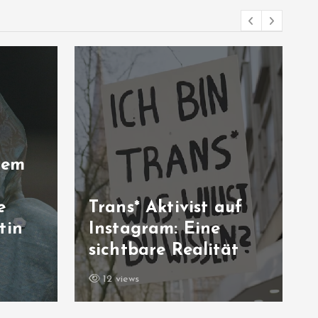
rem
e
Trans* Aktivist auf
tin
Instagram: Eine
sichtbare Realität
12 views