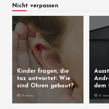
Nicht verpassen
Kinder fragen, die
Auss
taz antwortet: Wie
Andre
sind Ohren gebaut?
dem 
9 views
11 vie