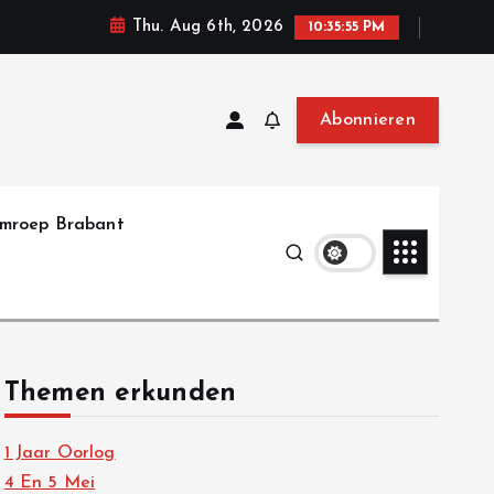
Thu. Aug 6th, 2026
10:35:57 PM
Abonnieren
mroep Brabant
Themen erkunden
1 Jaar Oorlog
4 En 5 Mei