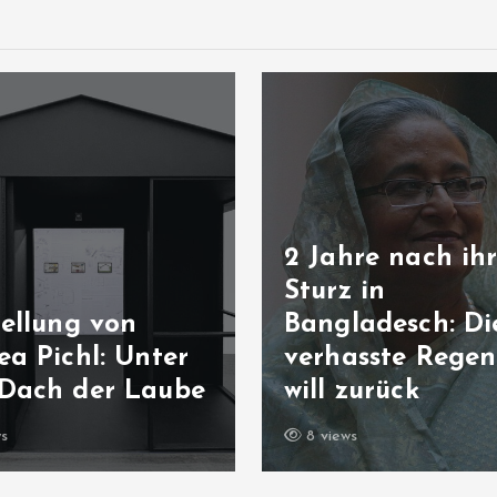
2 Jahre nach ih
Sturz in
tellung von
Bangladesch: Di
a Pichl: Unter
verhasste Regen
Dach der Laube
will zurück
ws
8 views