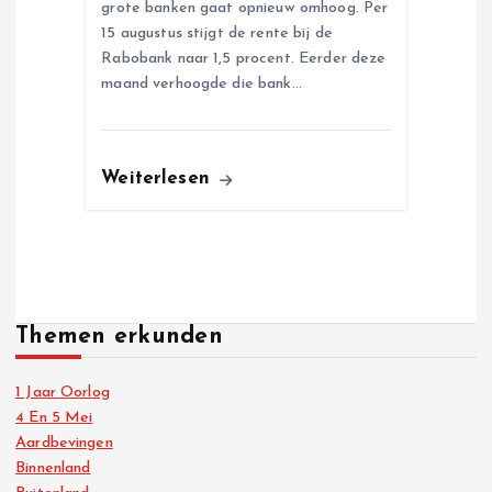
grote banken gaat opnieuw omhoog. Per
15 augustus stijgt de rente bij de
Rabobank naar 1,5 procent. Eerder deze
maand verhoogde die bank…
Weiterlesen
Themen erkunden
1 Jaar Oorlog
4 En 5 Mei
Aardbevingen
Binnenland