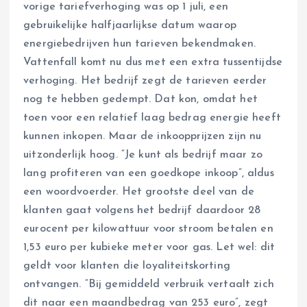
vorige tariefverhoging was op 1 juli, een
gebruikelijke halfjaarlijkse datum waarop
energiebedrijven hun tarieven bekendmaken.
Vattenfall komt nu dus met een extra tussentijdse
verhoging. Het bedrijf zegt de tarieven eerder
nog te hebben gedempt. Dat kon, omdat het
toen voor een relatief laag bedrag energie heeft
kunnen inkopen. Maar de inkoopprijzen zijn nu
uitzonderlijk hoog. “Je kunt als bedrijf maar zo
lang profiteren van een goedkope inkoop”, aldus
een woordvoerder. Het grootste deel van de
klanten gaat volgens het bedrijf daardoor 28
eurocent per kilowattuur voor stroom betalen en
1,53 euro per kubieke meter voor gas. Let wel: dit
geldt voor klanten die loyaliteitskorting
ontvangen. “Bij gemiddeld verbruik vertaalt zich
dit naar een maandbedrag van 253 euro”, zegt