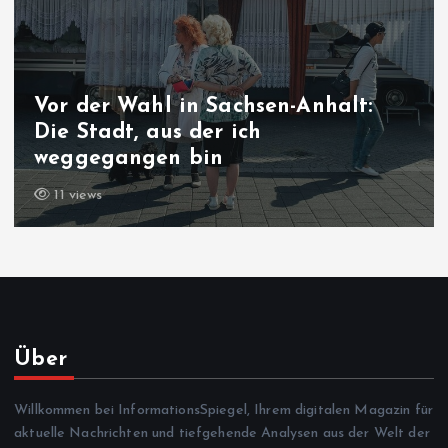
Vor der Wahl in Sachsen-Anhalt:
Die Stadt, aus der ich
weggegangen bin
11 views
Über
Willkommen bei InformationsSpiegel, Ihrem digitalen Magazin für
aktuelle Nachrichten und tiefgehende Analysen aus der Welt der