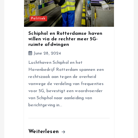
t
Politiek
i
Schiphol en Rotterdamse haven
o
willen via de rechter meer 5G-
ruimte afdwingen
n
June 28, 2024
Luchthaven Schiphol en het
Havenbedrijf Rotterdam spannen een
rechtszaak aan tegen de overheid
vanwege de verdeling van frequenties
voor 5G, bevestigt een woordvoerder
van Schiphol naar aanleiding van
berichtgeving in…
Weiterlesen