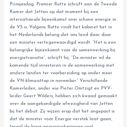
Prinsjesdag. Premier Rutte schrijft aan de Tweede
Kamer dat Jetten op dat moment bij een
internationale bijeenkomst over schone energie in
de VS is. Volgens Rutte vindt het kabinet het in
het Nederlands belang dat ons land daar door
een minister vertegenwoordigd wordt. “Het is een
belangrijke bijeenkomst voor de samenwerking bij
energietransitie”, schrijft hij. “De minister wil de
komende tijd investeren in de samenwerking met
andere landen ter voorbereiding op onder meer
de VN-klimaattop in november.” Verschillende
Kamerleden, onder wie Pieter Omtzigt en PVV-
leider Geert Wilders, hebben zich kwaad gemaakt
over de aangekondigde afwezigheid van Jetten
bij het debat. Zij wijzen erop dat het ongepast is
dat de minister voor Energie verstek laat gaan,
terwijl de hoge energierekeningen veel