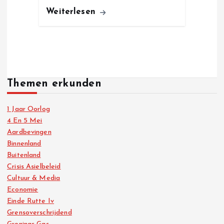
Weiterlesen
Themen erkunden
1 Jaar Oorlog
4 En 5 Mei
Aardbevingen
Binnenland
Buitenland
Crisis Asielbeleid
Cultuur & Media
Economie
Einde Rutte Iv
Grensoverschrijdend