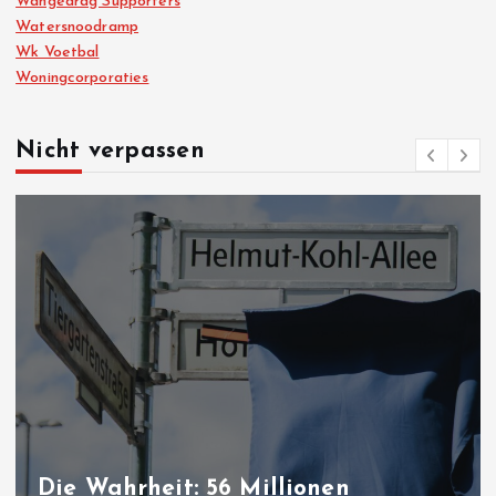
Wangedrag Supporters
Watersnoodramp
Wk Voetbal
Woningcorporaties
Nicht verpassen
Die Wahrheit: 56 Millionen