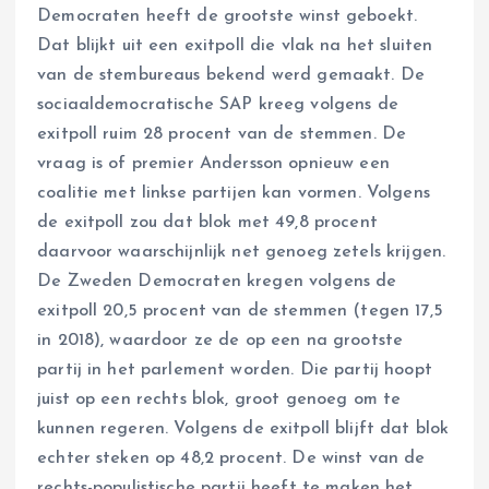
Democraten heeft de grootste winst geboekt.
Dat blijkt uit een exitpoll die vlak na het sluiten
van de stembureaus bekend werd gemaakt. De
sociaaldemocratische SAP kreeg volgens de
exitpoll ruim 28 procent van de stemmen. De
vraag is of premier Andersson opnieuw een
coalitie met linkse partijen kan vormen. Volgens
de exitpoll zou dat blok met 49,8 procent
daarvoor waarschijnlijk net genoeg zetels krijgen.
De Zweden Democraten kregen volgens de
exitpoll 20,5 procent van de stemmen (tegen 17,5
in 2018), waardoor ze de op een na grootste
partij in het parlement worden. Die partij hoopt
juist op een rechts blok, groot genoeg om te
kunnen regeren. Volgens de exitpoll blijft dat blok
echter steken op 48,2 procent. De winst van de
rechts-populistische partij heeft te maken het