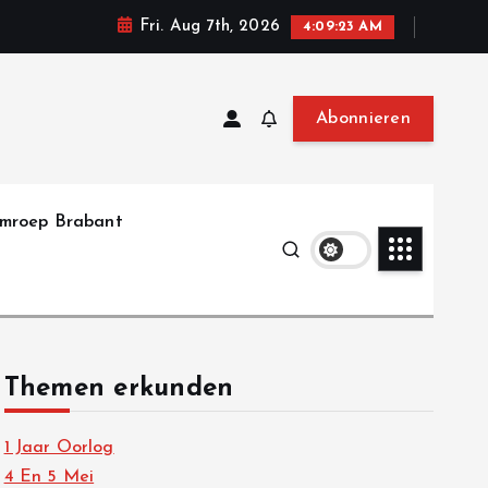
Fri. Aug 7th, 2026
4:09:24 AM
Abonnieren
mroep Brabant
Themen erkunden
1 Jaar Oorlog
4 En 5 Mei