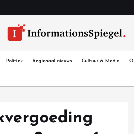
Politiek
Regionaal nieuws
Cultuur & Media
O
kvergoeding