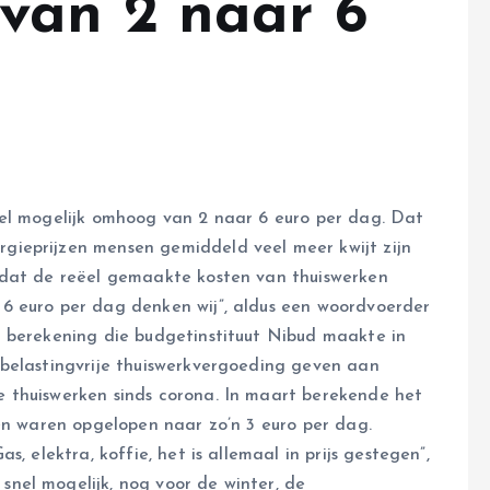
van 2 naar 6
nel mogelijk omhoog van 2 naar 6 euro per dag. Dat
ieprijzen mensen gemiddeld veel meer kwijt zijn
 dat de reëel gemaakte kosten van thuiswerken
6 euro per dag denken wij”, aldus een woordvoerder
n berekening die budgetinstituut Nibud maakte in
 belastingvrije thuiswerkvergoeding geven aan
 thuiswerken sinds corona. In maart berekende het
ten waren opgelopen naar zo’n 3 euro per dag.
, elektra, koffie, het is allemaal in prijs gestegen”,
nel mogelijk, nog voor de winter, de