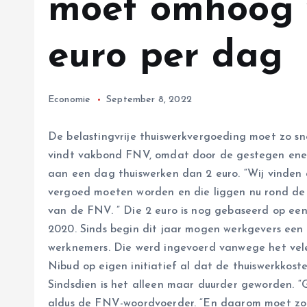
moet omhoog 
euro per dag
Economie
September 8, 2022
De belastingvrije thuiswerkvergoeding moet zo s
vindt vakbond FNV, omdat door de gestegen energ
aan een dag thuiswerken dan 2 euro. “Wij vinden
vergoed moeten worden en die liggen nu rond de 
van de FNV. ” Die 2 euro is nog gebaseerd op ee
2020. Sinds begin dit jaar mogen werkgevers een
werknemers. Die werd ingevoerd vanwege het vele
Nibud op eigen initiatief al dat de thuiswerkkos
Sindsdien is het alleen maar duurder geworden. “Gas
aldus de FNV-woordvoerder. “En daarom moet zo s