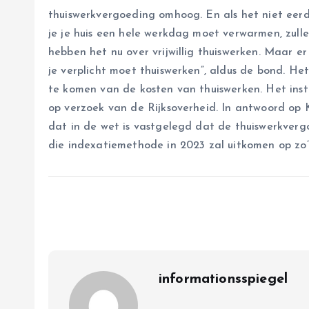
thuiswerkvergoeding omhoog. En als het niet eerde
je je huis een hele werkdag moet verwarmen, zull
hebben het nu over vrijwillig thuiswerken. Maar 
je verplicht moet thuiswerken”, aldus de bond. H
te komen van de kosten van thuiswerken. Het insti
op verzoek van de Rijksoverheid. In antwoord op 
dat in de wet is vastgelegd dat de thuiswerkvergo
die indexatiemethode in 2023 zal uitkomen op zo’n
informationsspiegel