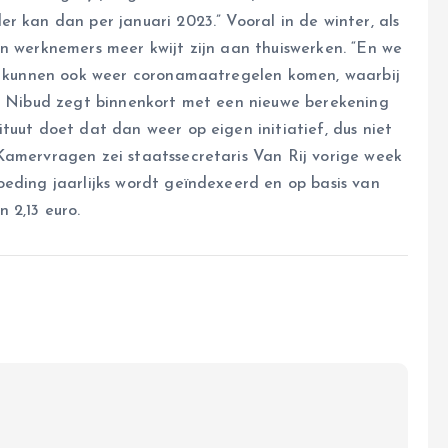
r kan dan per januari 2023.” Vooral in de winter, als
en werknemers meer kwijt zijn aan thuiswerken. “En we
er kunnen ook weer coronamaatregelen komen, waarbij
et Nibud zegt binnenkort met een nieuwe berekening
tuut doet dat dan weer op eigen initiatief, dus niet
Kamervragen zei staatssecretaris Van Rij vorige week
eding jaarlijks wordt geïndexeerd en op basis van
 2,13 euro.