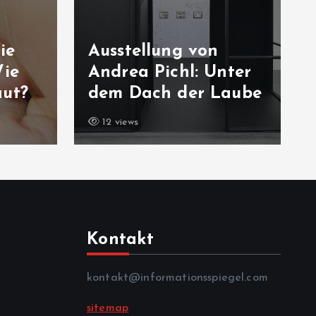
ie
Ausstellung von
Wie
Andrea Pichl: Unter
aut?
dem Dach der Laube
12 views
Kontakt
kontakt@informationsspiegel.com
sitemap