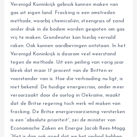
Verenigd Koninkrijk gebruik kunnen maken van
gas uit eigen land. Fracking is een omstreden
methode, waarbij chemicaliën, steengruis of zand
onder druk in de bodem worden gespoten om gas
vrij te maken. Grondwater kan hierbij vervuild
raken. Ook kunnen aardbevingen ontstaan. In het
Verenigd Koninkrijk is daarom veel weerstand
tegen de methode. Uit een peiling van vorig jaar
bleek dat maar 17 procent van de Britten er
voorstander van is. Hoe die verhouding nu ligt, is
niet bekend. De huidige energiecrisis, onder meer
veroorzaakt door de oorlog in Oekraïne, maakt
dat de Britse regering toch werk wil maken van
fracking. De Britse energievoorziening versterken
is een “absolute prioriteit”, zei de minister van
Economische Zaken en Energie Jacob Rees-Mogg.
“Het is dan ook goed dat we het verbod hebben