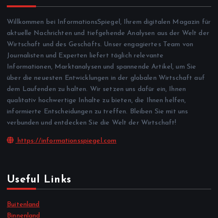
Willkommen bei InformationsSpiegel, Ihrem digitalen Magazin für
aktuelle Nachrichten und tiefgehende Analysen aus der Welt der
Wirtschaft und des Geschäfts. Unser engagiertes Team von
Journalisten und Experten liefert täglich relevante
Informationen, Marktanalysen und spannende Artikel, um Sie
über die neuesten Entwicklungen in der globalen Wirtschaft auf
dem Laufenden zu halten. Wir setzen uns dafür ein, Ihnen
qualitativ hochwertige Inhalte zu bieten, die Ihnen helfen,
informierte Entscheidungen zu treffen. Bleiben Sie mit uns
verbunden und entdecken Sie die Welt der Wirtschaft!
https://informationsspiegel.com
Useful Links
Buitenland
Binnenland