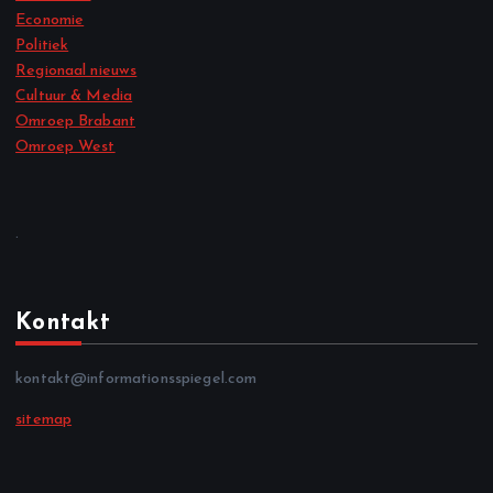
Economie
Politiek
Regionaal nieuws
Cultuur & Media
Omroep Brabant
Omroep West
.
Kontakt
kontakt@informationsspiegel.com
sitemap