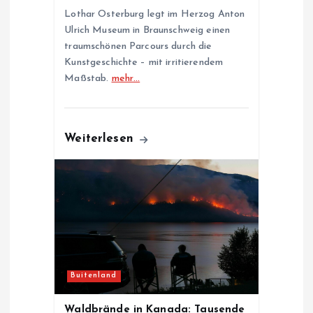
Lothar Osterburg legt im Herzog Anton
Ulrich Museum in Braunschweig einen
traumschönen Parcours durch die
Kunstgeschichte – mit irritierendem
Maßstab.
mehr…
Weiterlesen
Buitenland
Waldbrände in Kanada: Tausende