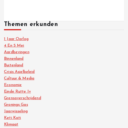
Themen erkunden
1 Jaar Oorlog
4 En 5 Mei
Aardbevingen
Binnenland
Buitenland
Crisis Asielbeleid
Cultuur & Media
Economie
Einde Rutte Iv
Grensoverschrijdend
Gronings Gas
Jaarwisseling
Keti Koti
Klimaat