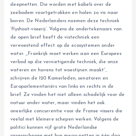
sleepnetten. Die worden met kabels over de
zeebodem voortgetrokken en halen zo vis naar
boven. De Nederlanders noemen deze techniek
‘flyshoot-visserij’. Volgens de ondertekenaars van
de open brief heeft de vistechniek een
verwoestend effect op de ecosystemen onder
water. ,,Frankrijk moet werken aan een Europees
verbod op die vernietigende techniek, die onze
wateren en havens tot woestijnen maakt”,
schrijven de 120 Kamerleden, senatoren en
Europarlementariërs van links en rechts in de
brief. Ze vinden het niet alleen schadelijk voor de
natuur onder water, maar vinden het ook
oneerlijke concurrentie voor de Franse vissers die
veelal met kleinere schepen werken. Volgens de
politici kunnen vijf grote Nederlandse
vissersschepen met hun mega-netten in één dag