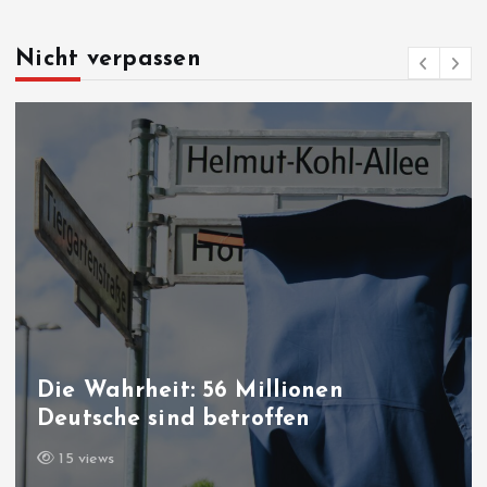
Nicht verpassen
Friedensprozess in der Türke
Gesetz“ ist jetzt im Parlam
18 views