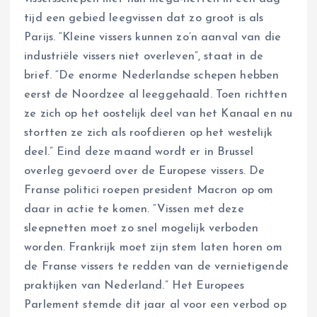
tijd een gebied leegvissen dat zo groot is als
Parijs. “Kleine vissers kunnen zo’n aanval van die
industriële vissers niet overleven”, staat in de
brief. “De enorme Nederlandse schepen hebben
eerst de Noordzee al leeggehaald. Toen richtten
ze zich op het oostelijk deel van het Kanaal en nu
stortten ze zich als roofdieren op het westelijk
deel.” Eind deze maand wordt er in Brussel
overleg gevoerd over de Europese vissers. De
Franse politici roepen president Macron op om
daar in actie te komen. “Vissen met deze
sleepnetten moet zo snel mogelijk verboden
worden. Frankrijk moet zijn stem laten horen om
de Franse vissers te redden van de vernietigende
praktijken van Nederland.” Het Europees
Parlement stemde dit jaar al voor een verbod op