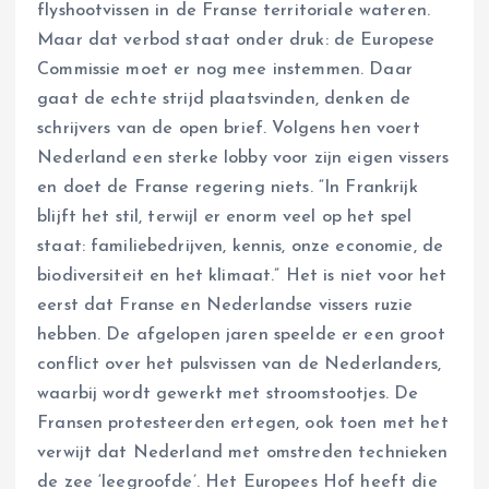
flyshootvissen in de Franse territoriale wateren.
Maar dat verbod staat onder druk: de Europese
Commissie moet er nog mee instemmen. Daar
gaat de echte strijd plaatsvinden, denken de
schrijvers van de open brief. Volgens hen voert
Nederland een sterke lobby voor zijn eigen vissers
en doet de Franse regering niets. “In Frankrijk
blijft het stil, terwijl er enorm veel op het spel
staat: familiebedrijven, kennis, onze economie, de
biodiversiteit en het klimaat.” Het is niet voor het
eerst dat Franse en Nederlandse vissers ruzie
hebben. De afgelopen jaren speelde er een groot
conflict over het pulsvissen van de Nederlanders,
waarbij wordt gewerkt met stroomstootjes. De
Fransen protesteerden ertegen, ook toen met het
verwijt dat Nederland met omstreden technieken
de zee ‘leegroofde’. Het Europees Hof heeft die