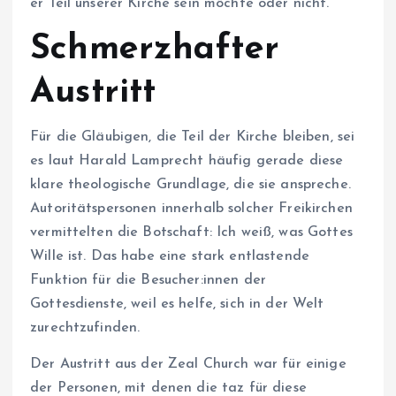
er Teil unserer Kirche sein möchte oder nicht.“
Schmerzhafter
Austritt
Für die Gläubigen, die Teil der Kirche bleiben, sei
es laut Harald Lamprecht häufig gerade diese
klare theologische Grundlage, die sie anspreche.
Autoritätspersonen innerhalb solcher Freikirchen
vermittelten die Botschaft: Ich weiß, was Gottes
Wille ist. Das habe eine stark entlastende
Funktion für die Be­su­che­r:in­nen der
Gottesdienste, weil es helfe, sich in der Welt
zurechtzufinden.
Der Austritt aus der Zeal Church war für einige
der Personen, mit denen die taz für diese