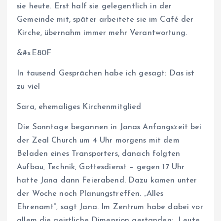
sie heute. Erst half sie gelegentlich in der
Gemeinde mit, später arbeitete sie im Café der
Kirche, übernahm immer mehr Verantwortung.
&#xE80F
In tausend Gesprächen habe ich gesagt: Das ist
zu viel
Sara, ehemaliges Kirchenmitglied
Die Sonntage begannen in Janas Anfangszeit bei
der Zeal Church um 4 Uhr morgens mit dem
Beladen eines Transporters, danach folgten
Aufbau, Technik, Gottesdienst – gegen 17 Uhr
hatte Jana dann Feierabend. Dazu kamen unter
der Woche noch Planungstreffen. „Alles
Ehrenamt“, sagt Jana. Im Zentrum habe dabei vor
allem die geistliche Dimension gestanden: „Leute