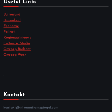
Useful Links
Buitenland
Binnenland
Economie
Politiek
Regionaal nieuws
Cultuur & Media
Omroep Brabant
Omroep West
.
Kontakt
kontakt@informationsspiegel.com