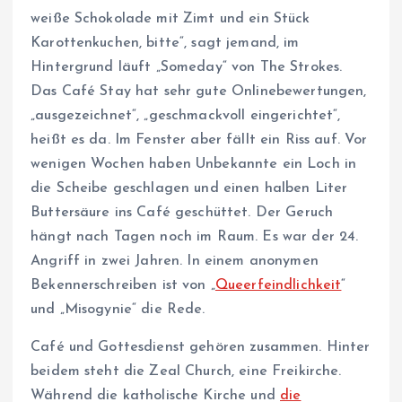
weiße Schokolade mit Zimt und ein Stück
Karottenkuchen, bitte“, sagt jemand, im
Hintergrund läuft „Someday“ von The Strokes.
Das Café Stay hat sehr gute Onlinebewertungen,
„ausgezeichnet“, „geschmackvoll eingerichtet“,
heißt es da. Im Fenster aber fällt ein Riss auf. Vor
wenigen Wochen haben Unbekannte ein Loch in
die Scheibe geschlagen und einen halben Liter
Buttersäure ins Café geschüttet. Der Geruch
hängt nach Tagen noch im Raum. Es war der 24.
Angriff in zwei Jahren. In einem anonymen
Bekennerschreiben ist von „
Queerfeindlichkeit
“
und „Misogynie“ die Rede.
Café und Gottesdienst gehören zusammen. Hinter
beidem steht die Zeal Church, eine Freikirche.
Während die katholische Kirche und
die