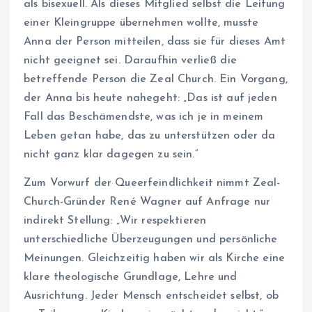
als bisexuell. Als dieses Mitglied selbst die Leitung
einer Kleingruppe übernehmen wollte, musste
Anna der Person mitteilen, dass sie für dieses Amt
nicht geeignet sei. Daraufhin verließ die
betreffende Person die Zeal Church. Ein Vorgang,
der Anna bis heute nahegeht: „Das ist auf jeden
Fall das Beschämendste, was ich je in meinem
Leben getan habe, das zu unterstützen oder da
nicht ganz klar dagegen zu sein.“
Zum Vorwurf der Queerfeindlichkeit nimmt Zeal-
Church-Gründer René Wagner auf Anfrage nur
indirekt Stellung: „Wir respektieren
unterschiedliche Überzeugungen und persönliche
Meinungen. Gleichzeitig haben wir als Kirche eine
klare theologische Grundlage, Lehre und
Ausrichtung. Jeder Mensch entscheidet selbst, ob