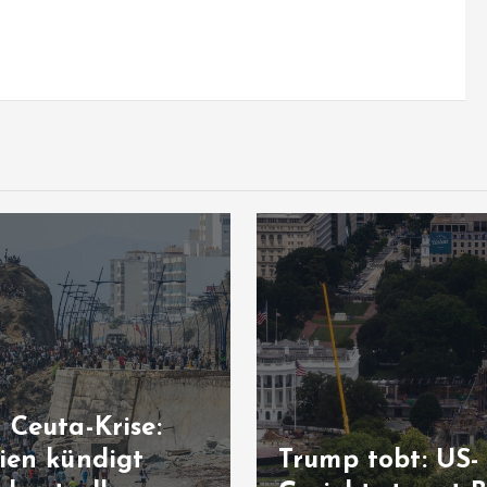
 Ceuta-Krise:
ien kündigt
Trump tobt: US-