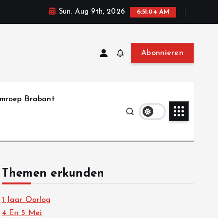
Sun. Aug 9th, 2026
6:51:05 AM
Abonnieren
mroep Brabant
Themen erkunden
1 Jaar Oorlog
4 En 5 Mei