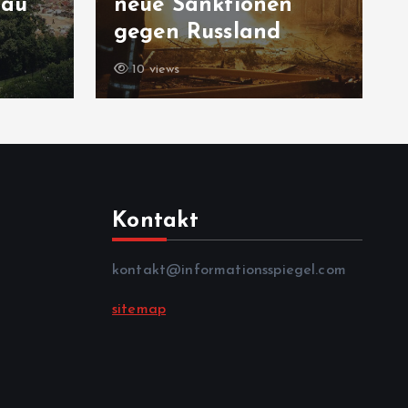
Bau
neue Sanktionen
gegen Russland
10 views
Kontakt
kontakt@informationsspiegel.com
sitemap