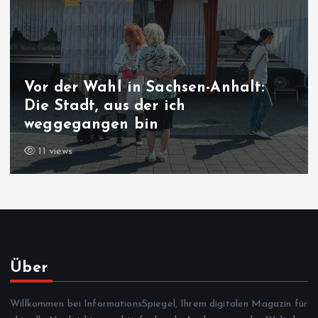
Vor der Wahl in Sachsen-Anhalt:
Die Stadt, aus der ich
weggegangen bin
11 views
Über
Willkommen bei InformationsSpiegel, Ihrem digitalen Magazin für