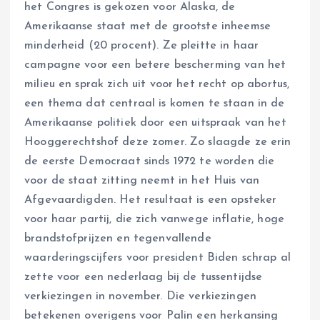
het Congres is gekozen voor Alaska, de
Amerikaanse staat met de grootste inheemse
minderheid (20 procent). Ze pleitte in haar
campagne voor een betere bescherming van het
milieu en sprak zich uit voor het recht op abortus,
een thema dat centraal is komen te staan in de
Amerikaanse politiek door een uitspraak van het
Hooggerechtshof deze zomer. Zo slaagde ze erin
de eerste Democraat sinds 1972 te worden die
voor de staat zitting neemt in het Huis van
Afgevaardigden. Het resultaat is een opsteker
voor haar partij, die zich vanwege inflatie, hoge
brandstofprijzen en tegenvallende
waarderingscijfers voor president Biden schrap al
zette voor een nederlaag bij de tussentijdse
verkiezingen in november. Die verkiezingen
betekenen overigens voor Palin een herkansing