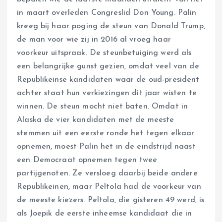
in maart overleden Congreslid Don Young. Palin
kreeg bij haar poging de steun van Donald Trump,
de man voor wie zij in 2016 al vroeg haar
voorkeur uitspraak. De steunbetuiging werd als
een belangrijke gunst gezien, omdat veel van de
Republikeinse kandidaten waar de oud-president
achter staat hun verkiezingen dit jaar wisten te
winnen. De steun mocht niet baten. Omdat in
Alaska de vier kandidaten met de meeste
stemmen uit een eerste ronde het tegen elkaar
opnemen, moest Palin het in de eindstrijd naast
een Democraat opnemen tegen twee
partijgenoten. Ze versloeg daarbij beide andere
Republikeinen, maar Peltola had de voorkeur van
de meeste kiezers. Peltola, die gisteren 49 werd, is
als Joepik de eerste inheemse kandidaat die in