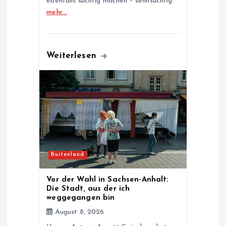
ebenfalls süchtig machen – sehnsüchtig.
mehr…
Weiterlesen
Buitenland
Vor der Wahl in Sachsen-Anhalt:
Die Stadt, aus der ich
weggegangen bin
August 8, 2026