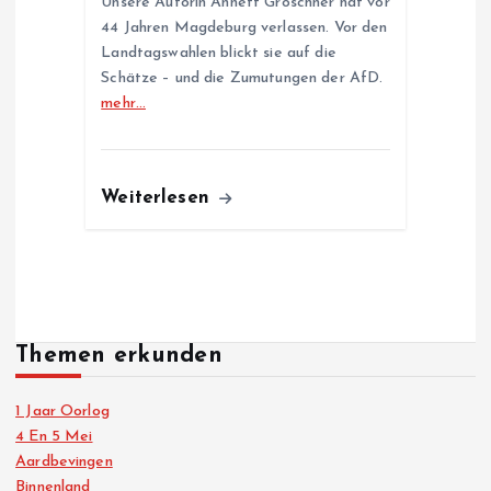
Unsere Autorin Annett Gröschner hat vor
44 Jahren Magdeburg verlassen. Vor den
Landtagswahlen blickt sie auf die
Schätze – und die Zumutungen der AfD.
mehr…
Weiterlesen
Themen erkunden
1 Jaar Oorlog
4 En 5 Mei
Aardbevingen
Binnenland