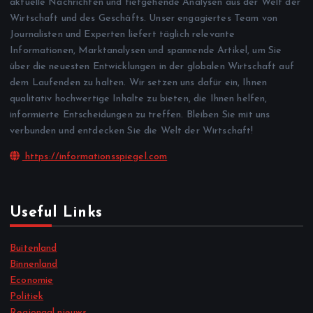
aktuelle Nachrichten und tiefgehende Analysen aus der Welt der
Wirtschaft und des Geschäfts. Unser engagiertes Team von
Journalisten und Experten liefert täglich relevante
Informationen, Marktanalysen und spannende Artikel, um Sie
über die neuesten Entwicklungen in der globalen Wirtschaft auf
dem Laufenden zu halten. Wir setzen uns dafür ein, Ihnen
qualitativ hochwertige Inhalte zu bieten, die Ihnen helfen,
informierte Entscheidungen zu treffen. Bleiben Sie mit uns
verbunden und entdecken Sie die Welt der Wirtschaft!
https://informationsspiegel.com
Useful Links
Buitenland
Binnenland
Economie
Politiek
Regionaal nieuws