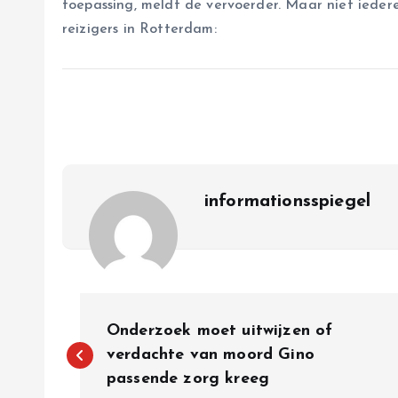
toepassing, meldt de vervoerder. Maar niet iede
reizigers in Rotterdam:
informationsspiegel
P
Onderzoek moet uitwijzen of
o
verdachte van moord Gino
passende zorg kreeg