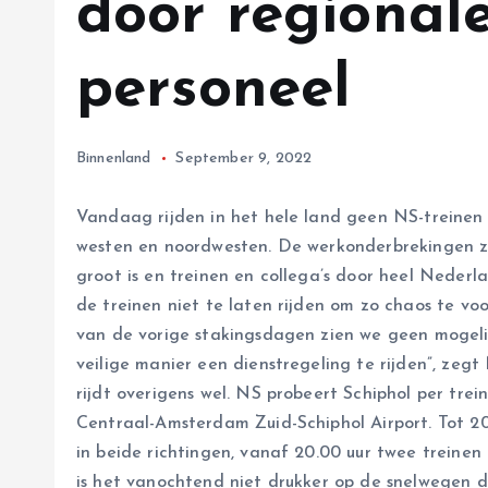
door regional
personeel
Binnenland
September 9, 2022
Vandaag rijden in het hele land geen NS-treinen
westen en noordwesten. De werkonderbrekingen z
groot is en treinen en collega’s door heel Neder
de treinen niet te laten rijden om zo chaos te vo
van de vorige stakingsdagen zien we geen mogel
veilige manier een dienstregeling te rijden”, ze
rijdt overigens wel. NS probeert Schiphol per trei
Centraal-Amsterdam Zuid-Schiphol Airport. Tot 20.0
in beide richtingen, vanaf 20.00 uur twee treinen
is het vanochtend niet drukker op de snelwegen