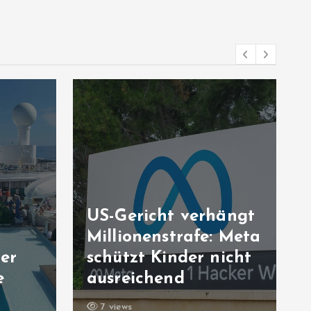
US-Gericht verhängt
Millionenstrafe: Meta
er
schützt Kinder nicht
e
ausreichend
7 views