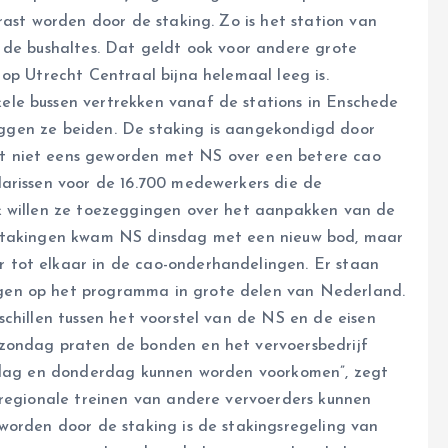
rast worden door de staking. Zo is het station van
 de bushaltes. Dat geldt ook voor andere grote
op Utrecht Centraal bijna helemaal leeg is.
le bussen vertrekken vanaf de stations in Enschede
 zeggen ze beiden. De staking is aangekondigd door
t niet eens geworden met NS over een betere cao
arissen voor de 16.700 medewerkers die de
k willen ze toezeggingen over het aanpakken van de
ostakingen kwam NS dinsdag met een nieuw bod, maar
 tot elkaar in de cao-onderhandelingen. Er staan
gen op het programma in grote delen van Nederland.
chillen tussen het voorstel van de NS en de eisen
zondag praten de bonden en het vervoersbedrijf
nsdag en donderdag kunnen worden voorkomen”, zegt
 regionale treinen van andere vervoerders kunnen
worden door de staking is de stakingsregeling van