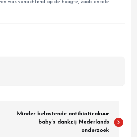
reen was vanochtend op de hoogte, zoals enkele
Minder belastende antibioticakuur
baby’s dankzij Nederlands
onderzoek