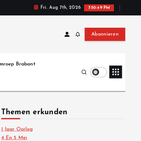
Fri. Aug 7th, 2026
7:50:51 PM
Abonnieren
mroep Brabant
Themen erkunden
1 Jaar Oorlog
4 En 5 Mei