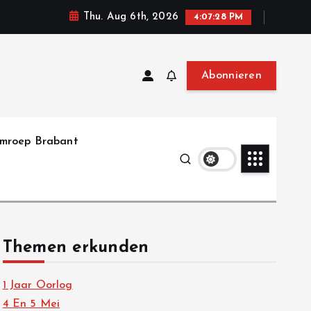
Thu. Aug 6th, 2026
4:07:29 PM
Abonnieren
mroep Brabant
Themen erkunden
1 Jaar Oorlog
4 En 5 Mei