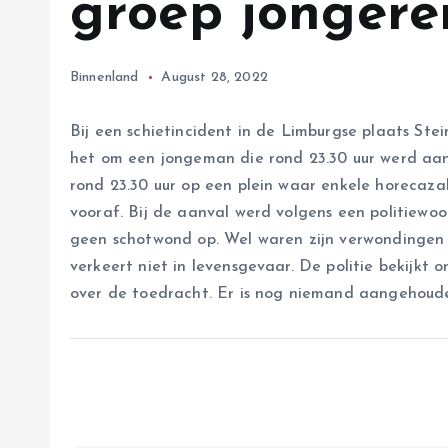
groep jongeren
Binnenland
August 28, 2022
Bij een schietincident in de Limburgse plaats Ste
het om een jongeman die rond 23.30 uur werd aan
rond 23.30 uur op een plein waar enkele horecazak
vooraf. Bij de aanval werd volgens een politiewo
geen schotwond op. Wel waren zijn verwondingen zo
verkeert niet in levensgevaar. De politie bekijkt
over de toedracht. Er is nog niemand aangehoud