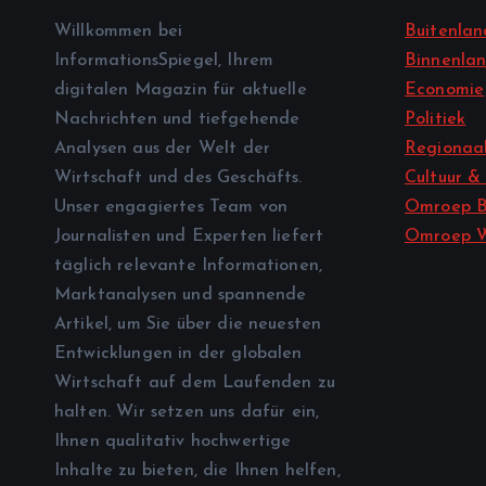
Willkommen bei
Buitenlan
InformationsSpiegel, Ihrem
Binnenla
digitalen Magazin für aktuelle
Economie
Nachrichten und tiefgehende
Politiek
Analysen aus der Welt der
Regionaal
Wirtschaft und des Geschäfts.
Cultuur &
Unser engagiertes Team von
Omroep B
Journalisten und Experten liefert
Omroep 
täglich relevante Informationen,
Marktanalysen und spannende
Artikel, um Sie über die neuesten
Entwicklungen in der globalen
Wirtschaft auf dem Laufenden zu
halten. Wir setzen uns dafür ein,
Ihnen qualitativ hochwertige
Inhalte zu bieten, die Ihnen helfen,