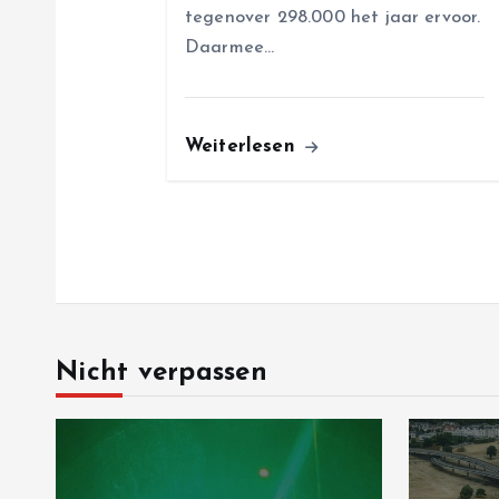
n
tegenover 298.000 het jaar ervoor.
Daarmee…
Weiterlesen
Nicht verpassen