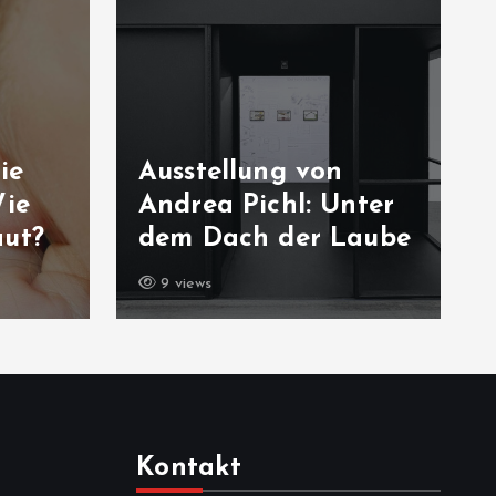
ie
Ausstellung von
Wie
Andrea Pichl: Unter
aut?
dem Dach der Laube
9 views
Kontakt