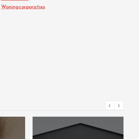
Woningcorporaties