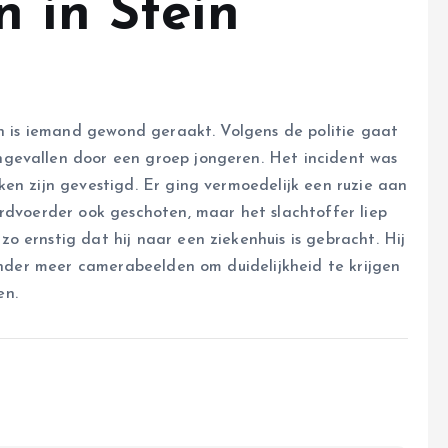
 in Stein
in is iemand gewond geraakt. Volgens de politie gaat
gevallen door een groep jongeren. Het incident was
en zijn gevestigd. Er ging vermoedelijk een ruzie aan
ordvoerder ook geschoten, maar het slachtoffer liep
 ernstig dat hij naar een ziekenhuis is gebracht. Hij
 onder meer camerabeelden om duidelijkheid te krijgen
en.