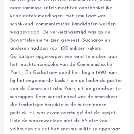
bleven gereserveerd voor communisten, maar
naar sommige zetels mochten onafhankelijke
kandidaten meedingen. Het resultaat was
schokkend: communistische kandidaten werden
weggevaagd. De verkiezingsstrijd was op de
Sovjettelevisie te zien geweest. Sacharov en
anderen hadden voor 100 miljoen kijkers
Gorbatsjov opgeroepen een eind te maken aan
het machtsmonopolie van de Communistische
Partij. En Gorbatsjov deed het: begin 1990 nam
hij het ongehoorde besluit om de leidende positie
van de Communistische Partij uit de grondwet te
schrappen. Even sensationeel was de ommekeer
die Gorbatsjov bereikte in de buitenlandse
politiek. Hij was ervan overtuigd dat de Sovjet-
Unie de wapenwedloop met de VS niet kon
volhouden en dat het enorme militaire apparaat