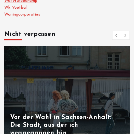
Watersnoodramp
Wk Voetbal
Woningcorporaties
Nicht verpassen
Nach Ceuta-Krise: Spanien kündigt
Grenzkontrollen zu Italien an