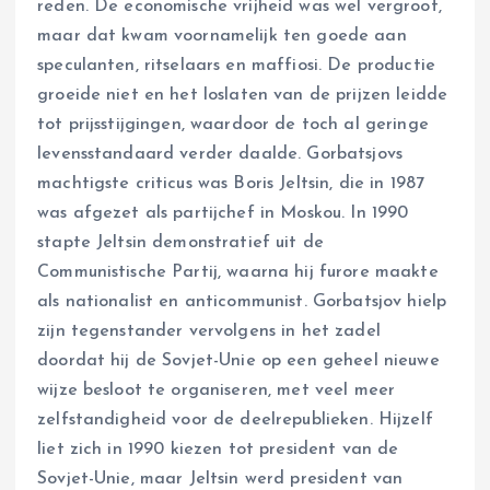
reden. De economische vrijheid was wel vergroot,
maar dat kwam voornamelijk ten goede aan
speculanten, ritselaars en maffiosi. De productie
groeide niet en het loslaten van de prijzen leidde
tot prijsstijgingen, waardoor de toch al geringe
levensstandaard verder daalde. Gorbatsjovs
machtigste criticus was Boris Jeltsin, die in 1987
was afgezet als partijchef in Moskou. In 1990
stapte Jeltsin demonstratief uit de
Communistische Partij, waarna hij furore maakte
als nationalist en anticommunist. Gorbatsjov hielp
zijn tegenstander vervolgens in het zadel
doordat hij de Sovjet-Unie op een geheel nieuwe
wijze besloot te organiseren, met veel meer
zelfstandigheid voor de deelrepublieken. Hijzelf
liet zich in 1990 kiezen tot president van de
Sovjet-Unie, maar Jeltsin werd president van