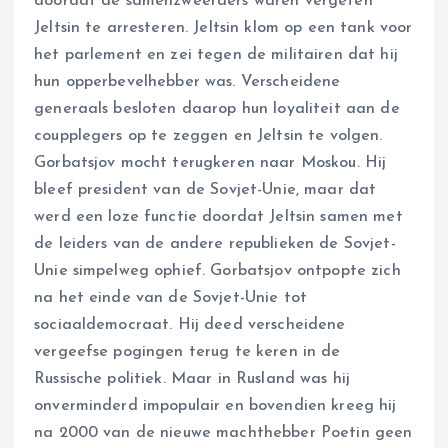
doordat de samenzweerders waren vergeten
Jeltsin te arresteren. Jeltsin klom op een tank voor
het parlement en zei tegen de militairen dat hij
hun opperbevelhebber was. Verscheidene
generaals besloten daarop hun loyaliteit aan de
coupplegers op te zeggen en Jeltsin te volgen.
Gorbatsjov mocht terugkeren naar Moskou. Hij
bleef president van de Sovjet-Unie, maar dat
werd een loze functie doordat Jeltsin samen met
de leiders van de andere republieken de Sovjet-
Unie simpelweg ophief. Gorbatsjov ontpopte zich
na het einde van de Sovjet-Unie tot
sociaaldemocraat. Hij deed verscheidene
vergeefse pogingen terug te keren in de
Russische politiek. Maar in Rusland was hij
onverminderd impopulair en bovendien kreeg hij
na 2000 van de nieuwe machthebber Poetin geen