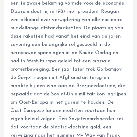
een te zware belasting vormde voor de economie.
Daarom sloot hij in 1987 met president Reagan
een akkoord over verwijdering van alle nucleaire
middellange afstandsraketten. De plaatsing van
deze raketten had vanaf het eind van de jaren
zeventig een belangrijke rol gespeeld in de
hernieuwde spanningen in de Koude Oorlog en
had in West-Europa geleid tot een massale
protestbeweging. Een jaar later trok Gorbatsjov
de Sovjettroepen uit Afghanistan terug en
maakte hij een eind aan de Brezjnevdoctrine, die
bepaalde dat de Sovjet-Unie militair kon ingrijpen
om Oost-Europa in het gareel te houden. De
Oost-Europese landen mochten voortaan hun
eigen beleid volgen. Een Sovjetwoordvoerder zei
dat voortaan de Sinatra-doctrine gold, een
verwijzing naar het nummer My Way van Frank