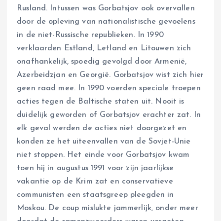
Rusland. Intussen was Gorbatsjov ook overvallen
door de opleving van nationalistische gevoelens
in de niet-Russische republieken. In 1990
verklaarden Estland, Letland en Litouwen zich
onafhankelijk, spoedig gevolgd door Armenië,
Azerbeidzjan en Georgië. Gorbatsjov wist zich hier
geen raad mee. In 1990 voerden speciale troepen
acties tegen de Baltische staten uit. Nooit is
duidelijk geworden of Gorbatsjov erachter zat. In
elk geval werden de acties niet doorgezet en
konden ze het uiteenvallen van de Sovjet-Unie
niet stoppen. Het einde voor Gorbatsjov kwam
toen hij in augustus 1991 voor zijn jaarlijkse
vakantie op de Krim zat en conservatieve
communisten een staatsgreep pleegden in
Moskou. De coup mislukte jammerlijk, onder meer