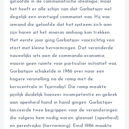
geloofde in de communistische ideologie, maar
het heeft er alle schijn van dat Gorbatsjov wel
degelijk een overtuigd communist was. Hij was
iemand die geloofde dat het systeem zich aan
zijn haren uit het moeras omhoog kon trekken.
Het eerste jaar ging Gorbatsjov voorzichtig van
start met kleine hervormingen. Dat veranderde
nauwelijks iets aan de commando-economie,
waarin geen ruimte voor particulier initiatief was.
Gorbatsjov schakelde in 1986 over naar een
hogere versnelling na de ramp met de
kerncentrale in Tsjernobyl. Die ramp maakte
pijnlijk duidelijk hoezeer incompetentie en gebrek
aan openheid hand in hand gingen. Gorbatsjov
lanceerde twee begrippen voor de veranderingen
die volgens hem nodig waren: glasnost (openheid)
en perestrojka (hervorming). Eind 1986 maakte