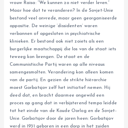
vrouw Raisa: “We kunnen zo niet verder leven.”
Maar hoe dat te veranderen? In de Sovjet-Unie
bestond veel onvrede, maar geen georganiseerde
oppositie. De weinige ‘dissidenten’ waren
verbannen of opgesloten in psychiatrische
klinieken. Er bestond ook niet zoiets als een
burgerlijke maatschappij die los van de staat iets
teweeg kon brengen. De staat en de
Communistische Partij waren op alle niveaus
samengesmolten. Verandering kon alleen komen
van de partij. En gezien de strikte hiërarchie
moest Gorbatsjov zelf het initiatief nemen. Hij
deed dat, en bracht daarmee ongewild een
proces op gang dat in verbijsterend tempo leidde
tot het einde van de Koude Oorlog en de Sovjet-
Unie. Gorbatsjov door de jaren heen: Gorbatsjov
werd in 1931 geboren in een dorp in het zuiden