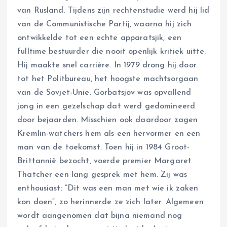
van Rusland. Tijdens zijn rechtenstudie werd hij lid
van de Communistische Partij, waarna hij zich
ontwikkelde tot een echte apparatsjik, een
fulltime bestuurder die nooit openlijk kritiek uitte.
Hij maakte snel carrière. In 1979 drong hij door
tot het Politbureau, het hoogste machtsorgaan
van de Sovjet-Unie. Gorbatsjov was opvallend
jong in een gezelschap dat werd gedomineerd
door bejaarden. Misschien ook daardoor zagen
Kremlin-watchers hem als een hervormer en een
man van de toekomst. Toen hij in 1984 Groot-
Brittannië bezocht, voerde premier Margaret
Thatcher een lang gesprek met hem. Zij was
enthousiast: “Dit was een man met wie ik zaken
kon doen”, zo herinnerde ze zich later. Algemeen
wordt aangenomen dat bijna niemand nog