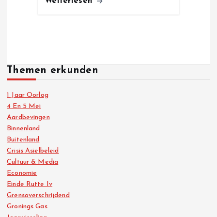
Weiterlesen
Themen erkunden
1 Jaar Oorlog
4 En 5 Mei
Aardbevingen
Binnenland
Buitenland
Crisis Asielbeleid
Cultuur & Media
Economie
Einde Rutte Iv
Grensoverschrijdend
Gronings Gas