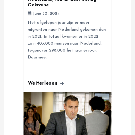
n
Oekraïne
June 30, 2024
Het afgelopen jaar zijn er meer
migranten naar Nederland gekomen dan
in 2021. In totaal kwamen er in 2022
zo’n 403.000 mensen naar Nederland,
tegenover 298.000 het jaar ervoor.
Daarmee…
Weiterlesen