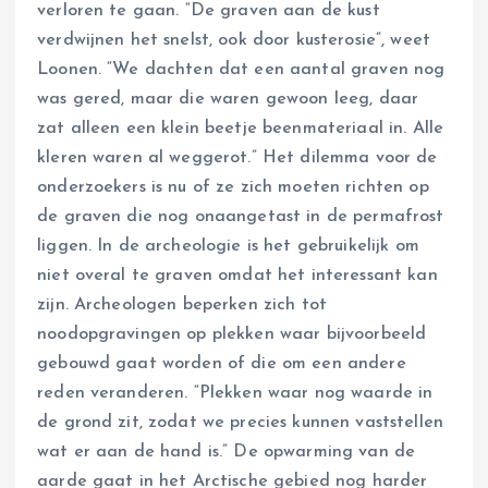
verloren te gaan. “De graven aan de kust
verdwijnen het snelst, ook door kusterosie”, weet
Loonen. “We dachten dat een aantal graven nog
was gered, maar die waren gewoon leeg, daar
zat alleen een klein beetje beenmateriaal in. Alle
kleren waren al weggerot.” Het dilemma voor de
onderzoekers is nu of ze zich moeten richten op
de graven die nog onaangetast in de permafrost
liggen. In de archeologie is het gebruikelijk om
niet overal te graven omdat het interessant kan
zijn. Archeologen beperken zich tot
noodopgravingen op plekken waar bijvoorbeeld
gebouwd gaat worden of die om een andere
reden veranderen. “Plekken waar nog waarde in
de grond zit, zodat we precies kunnen vaststellen
wat er aan de hand is.” De opwarming van de
aarde gaat in het Arctische gebied nog harder