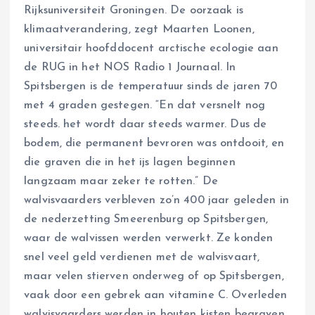
Rijksuniversiteit Groningen. De oorzaak is
klimaatverandering, zegt Maarten Loonen,
universitair hoofddocent arctische ecologie aan
de RUG in het NOS Radio 1 Journaal. In
Spitsbergen is de temperatuur sinds de jaren 70
met 4 graden gestegen. “En dat versnelt nog
steeds. het wordt daar steeds warmer. Dus de
bodem, die permanent bevroren was ontdooit, en
die graven die in het ijs lagen beginnen
langzaam maar zeker te rotten.” De
walvisvaarders verbleven zo’n 400 jaar geleden in
de nederzetting Smeerenburg op Spitsbergen,
waar de walvissen werden verwerkt. Ze konden
snel veel geld verdienen met de walvisvaart,
maar velen stierven onderweg of op Spitsbergen,
vaak door een gebrek aan vitamine C. Overleden
walvisvaarders werden in houten kisten begraven