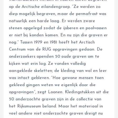
op de Arctische eilandengroep. “Ze werden zo
diep mogelijk begraven, maar de permafrost was
natuurlijk een harde laag. Er werden zware
stenen opgelegd zodat de ijsberen en poolvossen
er niet bij konden komen. En nu zijn die graven er
nog.” Tussen 1979 en 1981 heeft het Arctisch
Centrum van de RUG opgravingen gedaan. De
onderzoekers openden 50 oude graven om te
kijken wat erin lag. Ze vonden volledig
aangeklede skeletten; de kleding van wol en leer
was intact gebleven. “Hoe gewone mensen toen
gekleed gingen weten we eigenlijk door die
opgravingen”, zegt Loonen. Kledingstukken uit die
50 onderzochte graven zijn in de collectie van
het Rijksmuseum beland. Maar het materiaal in
veel andere niet onderzochte graven dreigt nu