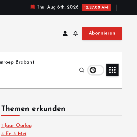
Thu. Aug 6th, 2026
12:27:09 AM
Abonnieren
mroep Brabant
Themen erkunden
1 Jaar Oorlog
4 En 5 Mei