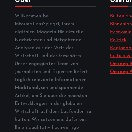
Über
Useful
Willkommen bei
Buitenlan
InformationsSpiegel, Ihrem
Binnenla
digitalen Magazin für aktuelle
Economie
Nachrichten und tiefgehende
Politiek
Analysen aus der Welt der
Regionaal
Wirtschaft und des Geschäfts.
Cultuur &
Unser engagiertes Team von
Omroep B
Journalisten und Experten liefert
Omroep 
täglich relevante Informationen,
Marktanalysen und spannende
Artikel, um Sie über die neuesten
Entwicklungen in der globalen
Wirtschaft auf dem Laufenden zu
halten. Wir setzen uns dafür ein,
Ihnen qualitativ hochwertige