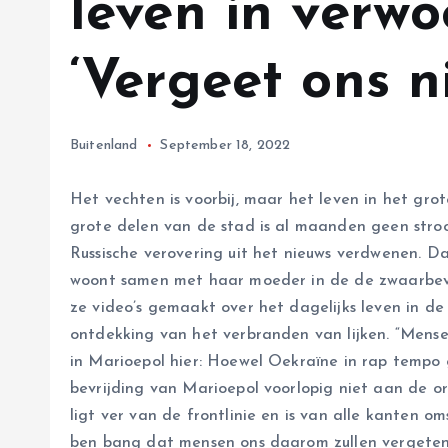
leven in verwo
‘Vergeet ons ni
Buitenland
September 18, 2022
Het vechten is voorbij, maar het leven in het gro
grote delen van de stad is al maanden geen stroom
Russische verovering uit het nieuws verdwenen. D
woont samen met haar moeder in de de zwaarbev
ze video’s gemaakt over het dagelijks leven in de
ontdekking van het verbranden van lijken. “Mensen
in Marioepol hier: Hoewel Oekraïne in rap tempo
bevrijding van Marioepol voorlopig niet aan de or
ligt ver van de frontlinie en is van alle kanten om
ben bang dat mensen ons daarom zullen vergeten”,