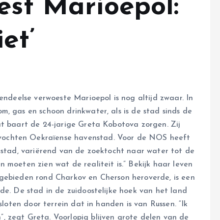
est Marioepol:
et’
tendeelse verwoeste Marioepol is nog altijd zwaar. In
, gas en schoon drinkwater, als is de stad sinds de
at baart de 24-jarige Greta Kobotova zorgen. Zij
ochten Oekraïense havenstad. Voor de NOS heeft
 stad, variërend van de zoektocht naar water tot de
 moeten zien wat de realiteit is.” Bekijk haar leven
 gebieden rond Charkov en Cherson heroverde, is een
de. De stad in de zuidoostelijke hoek van het land
sloten door terrein dat in handen is van Russen. “Ik
 zegt Greta. Voorlopig blijven grote delen van de