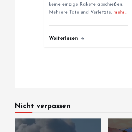
o
keine einzige Rakete abschießen.
Mehrere Tote und Verletzte.
mehr…
n
Weiterlesen
Nicht verpassen