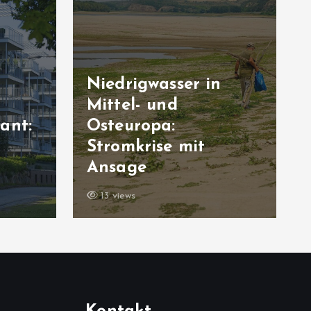
Niedrigwasser in
Mittel- und
ant:
Osteuropa:
Stromkrise mit
n
Ansage
13 views