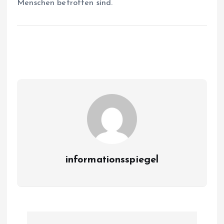
Menschen betroffen sind.
informationsspiegel
P