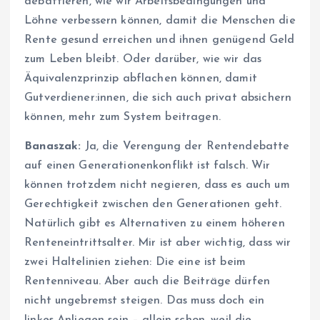
debattieren, wie wir Arbeitsbedingungen und
Löhne verbessern können, damit die Menschen die
Rente gesund erreichen und ihnen genügend Geld
zum Leben bleibt. Oder darüber, wie wir das
Äquivalenzprinzip abflachen können, damit
Gutverdiener:innen, die sich auch privat absichern
können, mehr zum System beitragen.
Banaszak:
Ja, die Verengung der Rentendebatte
auf einen Generationenkonflikt ist falsch. Wir
können trotzdem nicht negieren, dass es auch um
Gerechtigkeit zwischen den Generationen geht.
Natürlich gibt es Alternativen zu einem höheren
Renteneintrittsalter. Mir ist aber wichtig, dass wir
zwei Haltelinien ziehen: Die eine ist beim
Rentenniveau. Aber auch die Beiträge dürfen
nicht ungebremst steigen. Das muss doch ein
linkes Anliegen sein – allein schon, weil die