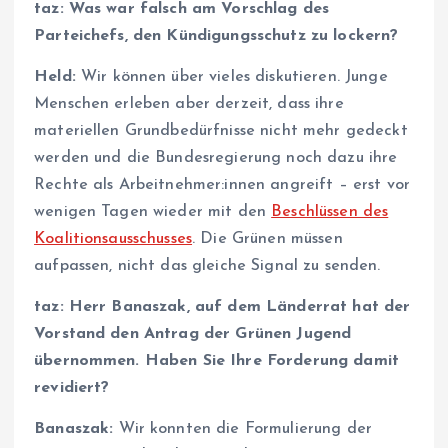
taz: Was war falsch am Vorschlag des
Parteichefs, den Kündigungsschutz zu lockern?
Held:
Wir können über vieles diskutieren. Junge
Menschen erleben aber derzeit, dass ihre
materiellen Grundbedürfnisse nicht mehr gedeckt
werden und die Bundesregierung noch dazu ihre
Rechte als Ar­beit­neh­me­r:in­nen angreift – erst vor
wenigen Tagen wieder mit den
Beschlüssen des
Koalitionsausschusses
. Die Grünen müssen
aufpassen, nicht das gleiche Signal zu senden.
taz: Herr Banaszak, auf dem Länderrat hat der
Vorstand den Antrag der Grünen Jugend
übernommen. Haben Sie Ihre Forderung damit
revidiert?
Banaszak:
Wir konnten die Formulierung der