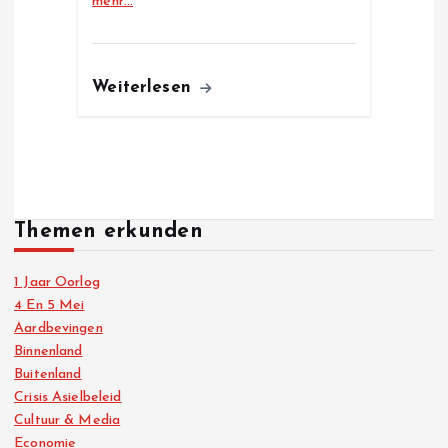
mehr…
Weiterlesen
Themen erkunden
1 Jaar Oorlog
4 En 5 Mei
Aardbevingen
Binnenland
Buitenland
Crisis Asielbeleid
Cultuur & Media
Economie