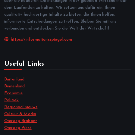
über die neuesten Entwicklungen in der globalen Wirtschaft auf
dem Laufenden zu halten. Wir setzen uns dafür ein, Ihnen
qualitativ hochwertige Inhalte zu bieten, die Ihnen helfen,
informierte Entscheidungen zu treffen. Bleiben Sie mit uns
verbunden und entdecken Sie die Welt der Wirtschaft!
https://informationsspiegel.com
Useful Links
Buitenland
Binnenland
Economie
Politiek
Regionaal nieuws
Cultuur & Media
Omroep Brabant
Omroep West