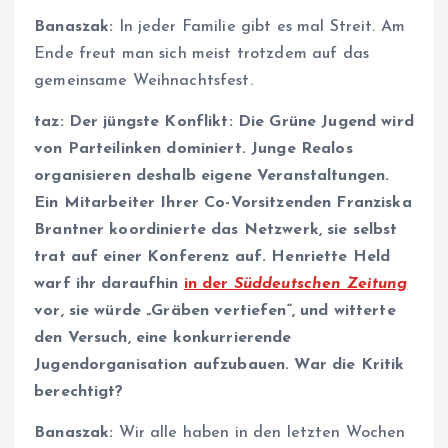
Banaszak:
In jeder Familie gibt es mal Streit. Am
Ende freut man sich meist trotzdem auf das
gemeinsame Weihnachtsfest.
taz: Der jüngste Konflikt: Die Grüne Jugend wird
von Parteilinken dominiert. Junge Realos
organisieren deshalb eigene Veranstaltungen.
Ein Mitarbeiter Ihrer Co-Vorsitzenden Franziska
Brantner koordinierte das Netzwerk, sie selbst
trat auf einer Konferenz auf. Henriette Held
warf ihr daraufhin
in der
Süddeutschen Zeitung
vor, sie würde „Gräben vertiefen“, und witterte
den Versuch, eine konkurrierende
Jugendorganisation aufzubauen. War die Kritik
berechtigt?
Banaszak:
Wir alle haben in den letzten Wochen