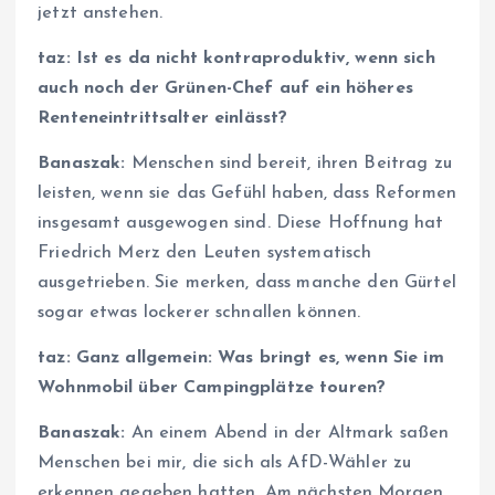
jetzt anstehen.
taz: Ist es da nicht kontraproduktiv, wenn sich
auch noch der Grünen-Chef auf ein höheres
Renteneintrittsalter einlässt?
Banaszak:
Menschen sind bereit, ihren Beitrag zu
leisten, wenn sie das Gefühl haben, dass Reformen
insgesamt ausgewogen sind. Diese Hoffnung hat
Friedrich Merz den Leuten systematisch
ausgetrieben. Sie merken, dass manche den Gürtel
sogar etwas lockerer schnallen können.
taz: Ganz allgemein: Was bringt es, wenn Sie im
Wohnmobil über Campingplätze touren?
Banaszak:
An einem Abend in der Altmark saßen
Menschen bei mir, die sich als AfD-Wähler zu
erkennen gegeben hatten. Am nächsten Morgen