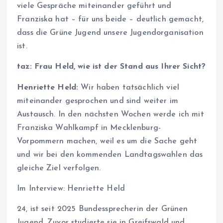
viele Gespräche miteinander geführt und
Franziska hat – für uns beide – deutlich gemacht,
dass die Grüne Jugend unsere Jugendorganisation
ist.
taz: Frau Held, wie ist der Stand aus Ihrer Sicht?
Henriette Held:
Wir haben tatsächlich viel
miteinander gesprochen und sind weiter im
Austausch. In den nächsten Wochen werde ich mit
Franziska Wahlkampf in Mecklenburg-
Vorpommern machen, weil es um die Sache geht
und wir bei den kommenden Landtagswahlen das
gleiche Ziel verfolgen.
Im Interview: Henriette Held
24, ist seit 2025 Bundessprecherin der Grünen
Jugend. Zuvor studierte sie in Greifswald und