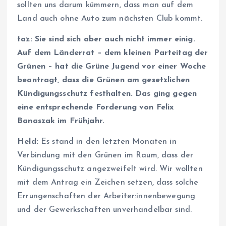
sollten uns darum kümmern, dass man auf dem
Land auch ohne Auto zum nächsten Club kommt.
taz: Sie sind sich aber auch nicht immer einig.
Auf dem Länderrat – dem kleinen Parteitag der
Grünen – hat die Grüne Jugend vor einer Woche
beantragt, dass die Grünen am gesetzlichen
Kündigungsschutz festhalten. Das ging gegen
eine entsprechende Forderung von Felix
Banaszak im Frühjahr.
Held:
Es stand in den letzten Monaten in
Verbindung mit den Grünen im Raum, dass der
Kündigungsschutz angezweifelt wird. Wir wollten
mit dem Antrag ein Zeichen setzen, dass solche
Errungenschaften der Ar­bei­te­r:in­nen­be­we­gung
und der Gewerkschaften unverhandelbar sind.