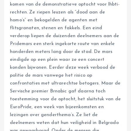
komen van de demonstratieve optocht voor lhbti-
rechten. Ze riepen leuzen als “dood aan de
homo’s” en bekogelden de agenten met
flitsgranaten, stenen en fakkels. Een eind
verderop liepen de duizenden deelnemers aan de
Pridemars een sterk ingekorte route van enkele
honderden meters lang door de stad. De mars
eindigde op een plein waar ze een concert
konden bijwonen. Eerder deze week verbood de
politie de mars vanwege het risico op
confrontaties met ultrarechtse betogers. Maar de
Servische premier Brnabic gaf daarna toch
toestemming voor de optocht, het sluitstuk van de
EuroPride, een week van bijeenkomsten en
lezingen over genderthema’s. Ze liet de
deelnemers weten dat hun veiligheid in Belgrado
was gewaarborgd. Onder de mensen die