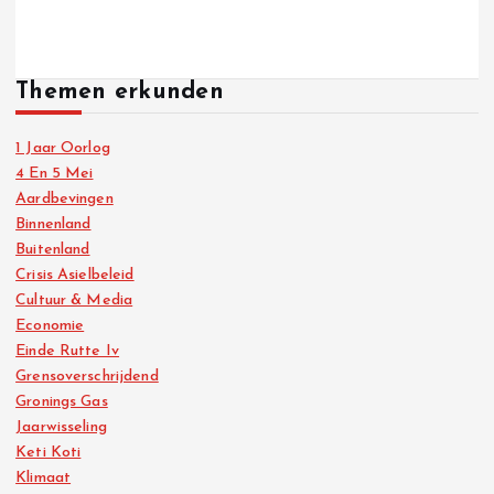
Themen erkunden
1 Jaar Oorlog
4 En 5 Mei
Aardbevingen
Binnenland
Buitenland
Crisis Asielbeleid
Cultuur & Media
Economie
Einde Rutte Iv
Grensoverschrijdend
Gronings Gas
Jaarwisseling
Keti Koti
Klimaat