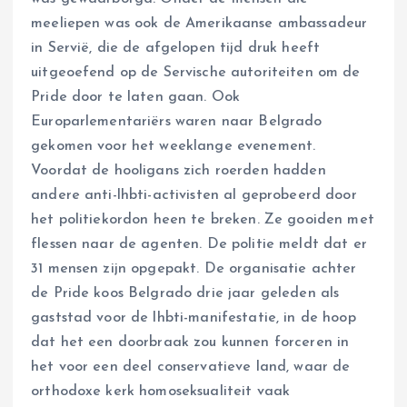
meeliepen was ook de Amerikaanse ambassadeur
in Servië, die de afgelopen tijd druk heeft
uitgeoefend op de Servische autoriteiten om de
Pride door te laten gaan. Ook
Europarlementariërs waren naar Belgrado
gekomen voor het weeklange evenement.
Voordat de hooligans zich roerden hadden
andere anti-lhbti-activisten al geprobeerd door
het politiekordon heen te breken. Ze gooiden met
flessen naar de agenten. De politie meldt dat er
31 mensen zijn opgepakt. De organisatie achter
de Pride koos Belgrado drie jaar geleden als
gaststad voor de lhbti-manifestatie, in de hoop
dat het een doorbraak zou kunnen forceren in
het voor een deel conservatieve land, waar de
orthodoxe kerk homoseksualiteit vaak