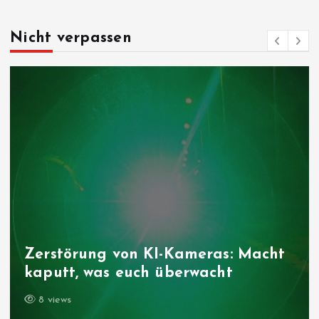
Nicht verpassen
Folgen der Klim
 KI-Kameras: Macht
Niedrigwasser d
ch überwacht
trifft
8 views