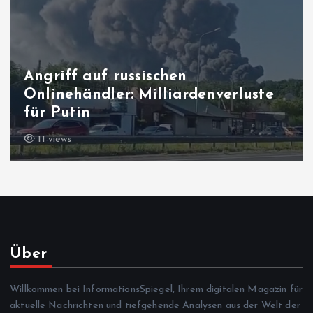
Angriff auf russischen
Onlinehändler: Milliardenverluste
für Putin
11 views
Über
Willkommen bei InformationsSpiegel, Ihrem digitalen Magazin für
aktuelle Nachrichten und tiefgehende Analysen aus der Welt der