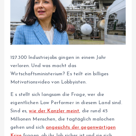
127.300 Industriejobs gingen in einem Jahr
verloren. Und was macht das
Wirtschaftsministerium? Es teilt ein billiges
Motivationsvideo von Lobbyisten.
E
s stellt sich langsam die Frage, wer die
eigentlichen Low Performer in diesem Land sind.
Sind es,
wie der Kanzler meint
, die rund 45
Millionen Menschen, die tagtäglich malochen
gehen und sich
angesichts der gegenwärtigen
Krise
fragen, ob ihr Job sicher ist und sie sich