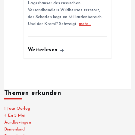
Lagerhäuser des russischen
Versandhändlers Wildberries zerstört,
der Schaden liegt im Milliardenbereich.
Und der Kreml? Schweigt.
mehr…
Weiterlesen
Themen erkunden
1 Jaar Oorlog
4 En 5 Mei
Aardbevingen
Binnenland