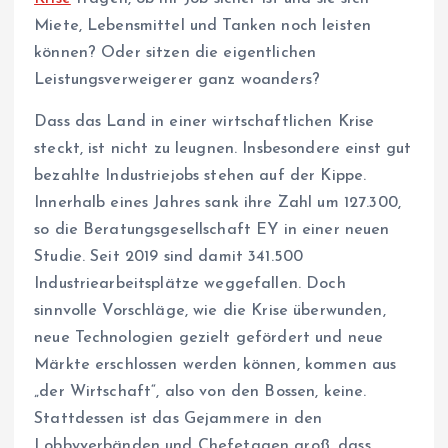
Miete, Lebensmittel und Tanken noch leisten
können? Oder sitzen die eigentlichen
Leistungsverweigerer ganz woanders?
Dass das Land in einer wirtschaftlichen Krise
steckt, ist nicht zu leugnen. Insbesondere einst gut
bezahlte Industriejobs stehen auf der Kippe.
Innerhalb eines Jahres sank ihre Zahl um 127.300,
so die Beratungsgesellschaft EY in einer neuen
Studie. Seit 2019 sind damit 341.500
Industriearbeitsplätze weggefallen. Doch
sinnvolle Vorschläge, wie die Krise überwunden,
neue Technologien gezielt gefördert und neue
Märkte erschlossen werden können, kommen aus
„der Wirtschaft“, also von den Bossen, keine.
Stattdessen ist das Gejammere in den
Lobbyverbänden und Chefetagen groß, dass