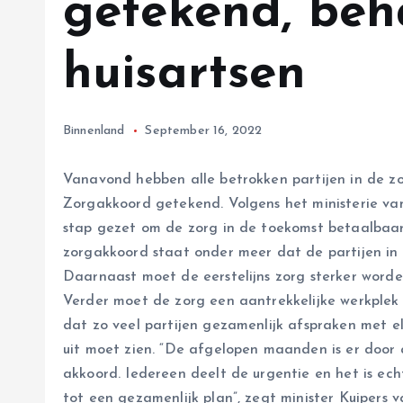
getekend, beh
huisartsen
Binnenland
September 16, 2022
Vanavond hebben alle betrokken partijen in de zo
Zorgakkoord getekend. Volgens het ministerie va
stap gezet om de zorg in de toekomst betaalbaar 
zorgakkoord staat onder meer dat de partijen i
Daarnaast moet de eerstelijns zorg sterker word
Verder moet de zorg een aantrekkelijke werkplek z
dat zo veel partijen gezamenlijk afspraken met 
uit moet zien. “De afgelopen maanden is er door 
akkoord. Iedereen deelt de urgentie en het is ec
tot een gezamenlijk plan”, zegt minister Kuipers v