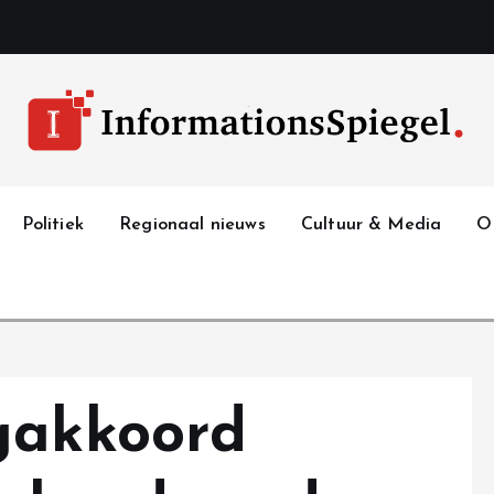
Politiek
Regionaal nieuws
Cultuur & Media
O
gakkoord