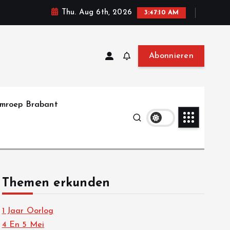
Thu. Aug 6th, 2026
3:47:11 AM
Abonnieren
mroep Brabant
Themen erkunden
1 Jaar Oorlog
4 En 5 Mei