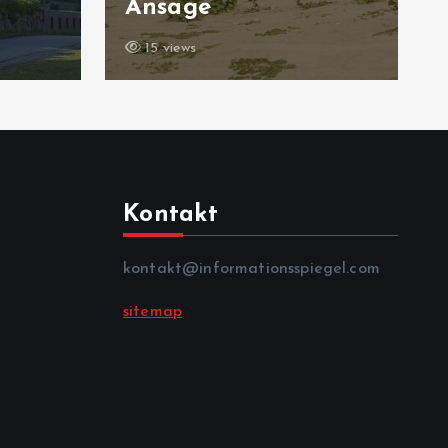
n
Ansage
15 views
Kontakt
kontakt@informationsspiegel.com
sitemap