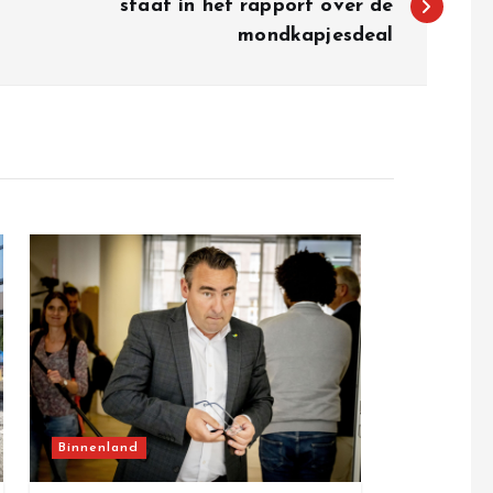
staat in het rapport over de
mondkapjesdeal
Binnenland