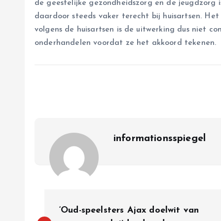
de geestelijke gezondheidszorg en de jeugdzorg i
daardoor steeds vaker terecht bij huisartsen. H
volgens de huisartsen is de uitwerking dus niet 
onderhandelen voordat ze het akkoord tekenen.
informationsspiegel
P
‘Oud-speelsters Ajax doelwit van