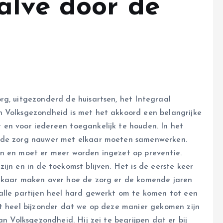
alve door de
rg, uitgezonderd de huisartsen, het Integraal
n Volksgezondheid is met het akkoord een belangrijke
en voor iedereen toegankelijk te houden. In het
n de zorg nauwer met elkaar moeten samenwerken.
en en moet er meer worden ingezet op preventie.
ijn en in de toekomst blijven. Het is de eerste keer
elkaar maken over hoe de zorg er de komende jaren
alle partijen heel hard gewerkt om te komen tot een
ht heel bijzonder dat we op deze manier gekomen zijn
an Volksgezondheid. Hij zei te begrijpen dat er bij