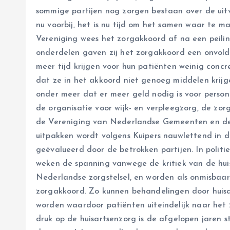
sommige partijen nog zorgen bestaan over de uitv
nu voorbij, het is nu tijd om het samen waar te ma
Vereniging wees het zorgakkoord af na een peili
onderdelen gaven zij het zorgakkoord een onvold
meer tijd krijgen voor hun patiënten weinig conc
dat ze in het akkoord niet genoeg middelen krij
onder meer dat er meer geld nodig is voor perso
de organisatie voor wijk- en verpleegzorg, de zo
de Vereniging van Nederlandse Gemeenten en de
uitpakken wordt volgens Kuipers nauwlettend in 
geëvalueerd door de betrokken partijen. In poli
weken de spanning vanwege de kritiek van de huis
Nederlandse zorgstelsel, en worden als onmisbaar
zorgakkoord. Zo kunnen behandelingen door hui
worden waardoor patiënten uiteindelijk naar he
druk op de huisartsenzorg is de afgelopen jaren 