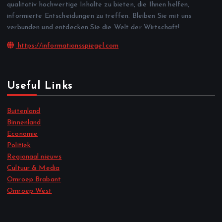
qualitativ hochwertige Inhalte zu bieten, die Ihnen helfen,
informierte Entscheidungen zu treffen. Bleiben Sie mit uns
verbunden und entdecken Sie die Welt der Wirtschaft!
https://informationsspiegel.com
Useful Links
Buitenland
Binnenland
Economie
Politiek
Regionaal nieuws
Cultuur & Media
Omroep Brabant
Omroep West