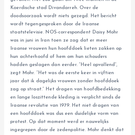
Koerdische stad Divandarreh. Over de
doodsoorzaak wordt niets gezegd. Het bericht
wordt tegengesproken door de Iraanse
staatstelevisie. NOS-correspondent Daisy Mohr
was in juni in Iran toen ze zag dat er meer
Iraanse vrouwen hun hoofddoek lieten zakken op
hun achterhoofd of hem om hun schouders
hadden geslagen dan eerder. “Heel opvallend”,
zegt Mohr. “Het was de eerste keer in vijftien
jaar dat ik dagelijks vrouwen zonder hoofddoek
zag op straat.” Het dragen van hoofdbedekking
en lange loszittende kleding is verplicht sinds de
Iraanse revolutie van 1979. Het niet dragen van
een hoofddoek was dus een duidelijke vorm van
protest. Op dat moment werd er nauwelijks
ingegrepen door de zedenpolitie. Mohr denkt dat