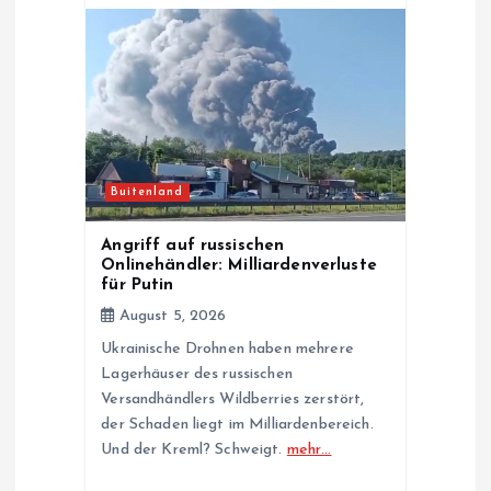
Buitenland
Angriff auf russischen
Onlinehändler: Milliardenverluste
für Putin
August 5, 2026
Ukrainische Drohnen haben mehrere
Lagerhäuser des russischen
Versandhändlers Wildberries zerstört,
der Schaden liegt im Milliardenbereich.
Und der Kreml? Schweigt.
mehr…