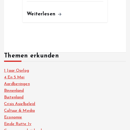
Weiterlesen
Themen erkunden
1 Jaar Oorlog
4 En 5 Mei
Aardbevingen
Binnenland
Buitenland
Crisis Asielbeleid
Cultuur & Media
Economie
Einde Rutte Iv