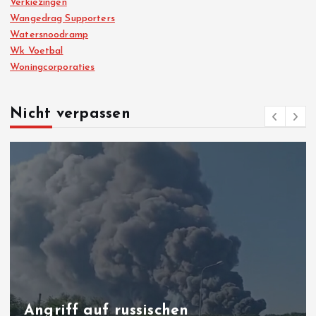
Verkiezingen
Wangedrag Supporters
Watersnoodramp
Wk Voetbal
Woningcorporaties
Nicht verpassen
Angriff auf russischen