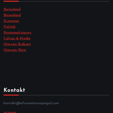
Buitenland
Binnenland
Economie
Politiek
Regionaal nieuws
Cultuur & Media
Omroep Brabant
Omroep West
.
Kontakt
kontakt@informationsspiegel.com
sitemap