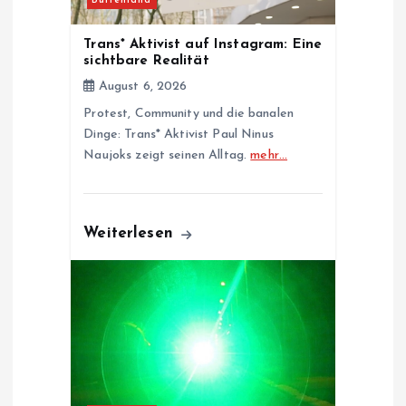
Buitenland
o
Trans* Aktivist auf Instagram: Eine
sichtbare Realität
n
August 6, 2026
Protest, Community und die banalen
Dinge: Trans* Aktivist Paul Ninus
Naujoks zeigt seinen Alltag.
mehr…
Weiterlesen