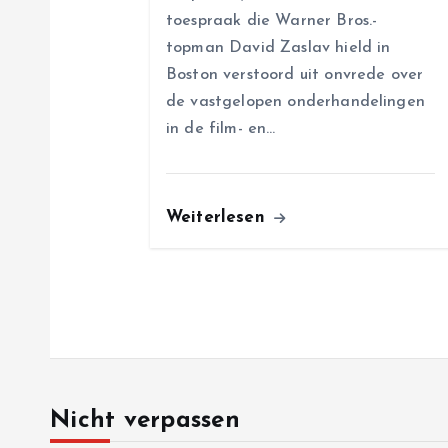
toespraak die Warner Bros.-
n
topman David Zaslav hield in
Boston verstoord uit onvrede over
de vastgelopen onderhandelingen
in de film- en…
Weiterlesen
Nicht verpassen