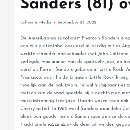
Sanders (81) 
Cultuur & Media
September 24, 2022
De Amerikaanse saxofonist Pharoah Sanders is op 
van zijn platenlabel overleed hij vredig in Los Ang
werkte schouder aan schouder met John Coltrane 
verlegde, was pionier van de spirituele jazz, en 
werd als Ferrell Sanders geboren in Little Rock, A
Francisco, waar hij de bijnaam ‘Little Rock’ kreeg
moeilijk aan de bak kwam. Terwijl hij bijbaantjes
metro’s van de stad, speelde hij ‘s nachts mee me
muziekstroming free jazz. Daarin waren toen ook 
Cherry actief. In 1965 werd Sanders door John Co
bleek een goede match. Samen speelden ze de contr
traditionele jazzmuziek de deur uit werden gegooid