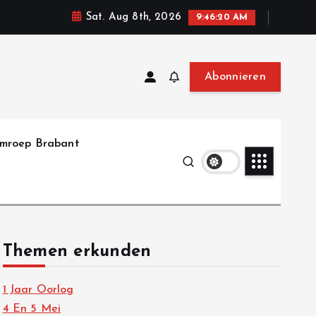
Sat. Aug 8th, 2026
9:46:21 AM
Abonnieren
mroep Brabant
Themen erkunden
1 Jaar Oorlog
4 En 5 Mei