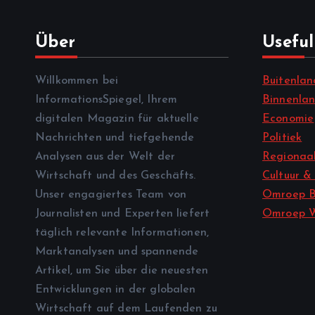
Über
Useful
Willkommen bei
Buitenlan
InformationsSpiegel, Ihrem
Binnenla
digitalen Magazin für aktuelle
Economie
Nachrichten und tiefgehende
Politiek
Analysen aus der Welt der
Regionaal
Wirtschaft und des Geschäfts.
Cultuur &
Unser engagiertes Team von
Omroep B
Journalisten und Experten liefert
Omroep 
täglich relevante Informationen,
Marktanalysen und spannende
Artikel, um Sie über die neuesten
Entwicklungen in der globalen
Wirtschaft auf dem Laufenden zu