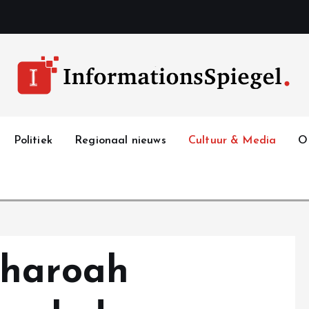
Politiek
Regionaal nieuws
Cultuur & Media
O
Pharoah