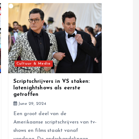
Cultuur & Media
Scriptschrijvers in VS staken:
latenightshows als eerste
getroffen
June 29, 2024
Een groot deel van de
Amerikaanse scriptschrijvers van tv-
shows en films staakt vanaf
vandaag. De onderhandelingen