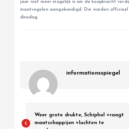
jaar niet meer mogelijk is om de koopkracht verd
maatregelen aangekondigd. Die worden officieel
dinsdag.
informationsspiegel
P
Weer grote drukte, Schiphol vraagt
o
maatschappijen vluchten te