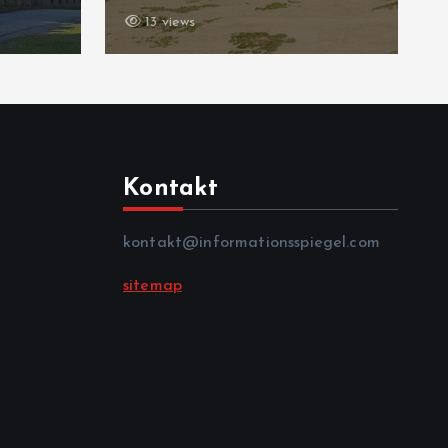
11 views
Kontakt
kontakt@informationsspiegel.com
sitemap