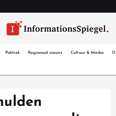
Politiek
Regionaal nieuws
Cultuur & Media
O
chulden