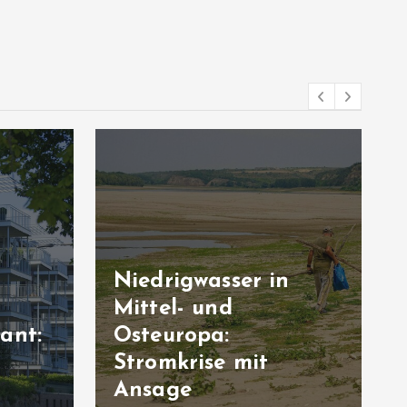
n
Deutsche Industrie-
und Handelskammer:
Gründen aus
Verzweiflung