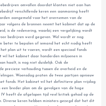
iebedrijven omvallen doordat klanten niet aan hun
ebedrijf verschillende keren een aanmaning heeft
t worden aangemeld voor het overnemen van de
 maar volgens de bronnen neemt het kabinet dat op de
eid, is de redenering, waarbij een vergelijking wordt
or bedrijven werd gegeven. Wel wordt er nog
m beter te bepalen of iemand het echt nodig heeft
het plan uit te voeren, wordt een speciaal fonds
dt wil het kabinet daar honderden miljoenen in
n haalt, is nog niet duidelijk. Ook de
de precieze verhouding tussen de overheid en de
delingen. Woensdag praten de twee partijen opnieuw
et fonds. Het kabinet wil het definitieve plan vrijdag
an een breder plan om de gevolgen van de hoge
 IV heeft de afgelopen tijd veel kritiek gehad op de
n. Diverse keren hebben ministers gezegd dat het dit