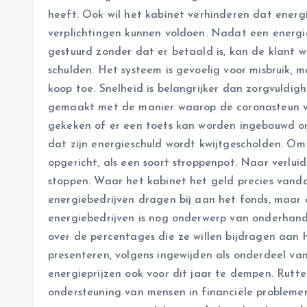
heeft. Ook wil het kabinet verhinderen dat energ
verplichtingen kunnen voldoen. Nadat een energi
gestuurd zonder dat er betaald is, kan de klan
schulden. Het systeem is gevoelig voor misbruik,
koop toe. Snelheid is belangrijker dan zorgvuldigh
gemaakt met de manier waarop de coronasteun vo
gekeken of er een toets kan worden ingebouwd o
dat zijn energieschuld wordt kwijtgescholden. Om 
opgericht, als een soort stroppenpot. Naar verlui
stoppen. Waar het kabinet het geld precies vandaa
energiebedrijven dragen bij aan het fonds, maar 
energiebedrijven is nog onderwerp van onderhan
over de percentages die ze willen bijdragen aan h
presenteren, volgens ingewijden als onderdeel v
energieprijzen ook voor dit jaar te dempen. Rutte
ondersteuning van mensen in financiële probleme