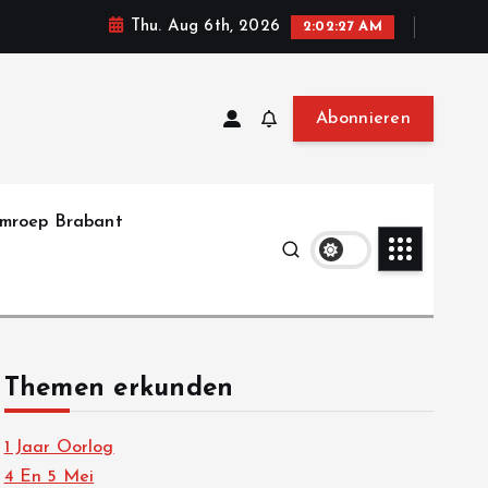
Thu. Aug 6th, 2026
2:02:29 AM
Abonnieren
mroep Brabant
Themen erkunden
1 Jaar Oorlog
4 En 5 Mei