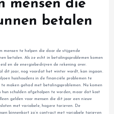
n mensen die
kunnen betalen
m mensen te helpen die door de stijgende
nen betalen. Als ze echt in betalingsproblemen komen
eid en de energiebedrijven de rekening over.
dit jaar, nog voordat het winter wordt, kan ingaan.
ljoen huishoudens in de financiële problemen te
r te maken gehad met betalingsproblemen. Nu komen
n hun schulden afgeholpen te worden, maar dat kost
lleen gelden voor mensen die dit jaar een nieuw
sloten met variabele, hogere tarieven. De
sen binnenkort zo’n contract met variabele tarieven