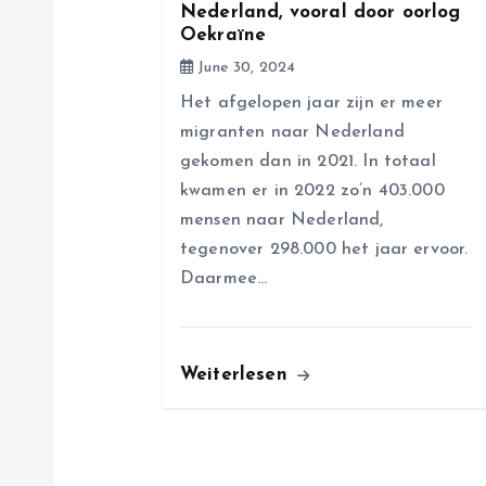
Nederland, vooral door oorlog
Oekraïne
t
June 30, 2024
i
Het afgelopen jaar zijn er meer
migranten naar Nederland
o
gekomen dan in 2021. In totaal
kwamen er in 2022 zo’n 403.000
n
mensen naar Nederland,
tegenover 298.000 het jaar ervoor.
Daarmee…
Weiterlesen