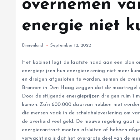
overnemen va
energie niet 
Binnenland
September 12, 2022
Het kabinet legt de laatste hand aan een plan o
energieprijzen hun energierekening niet meer kun
en dreigen afgesloten te worden, nemen de overh
Bronnen in Den Haag zeggen dat de maatregel al 
Door de stijgende energieprijzen dreigen ruim 1 mi
komen. Zo’n 600.000 daarvan hebben niet eerde
die mensen vaak in de schuldhulpverlening om va
de overheid veel geld. De nieuwe regeling gaat a
energiecontract moeten afsluiten of hebben afge
verwachting is dat het overgrote deel van de men