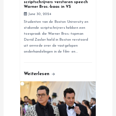
o
scriptschrijvers verstoren speech
Warner Bros.-baas in VS
n
June 30, 2024
Studenten van de Boston University en
stakende scriptschrijvers hebben een
toespraak die Warner Bros.-topman
David Zaslav hield in Boston verstoord
uit onvrede over de vastgelopen
onderhandelingen in de film- en…
Weiterlesen