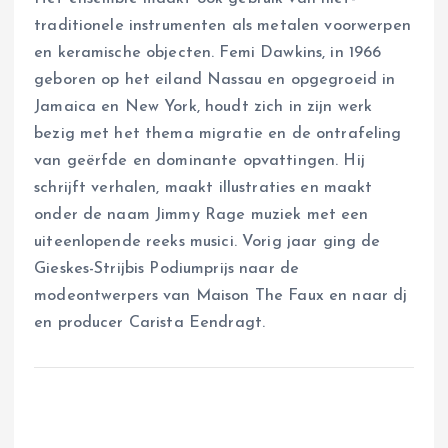
traditionele instrumenten als metalen voorwerpen
en keramische objecten. Femi Dawkins, in 1966
geboren op het eiland Nassau en opgegroeid in
Jamaica en New York, houdt zich in zijn werk
bezig met het thema migratie en de ontrafeling
van geërfde en dominante opvattingen. Hij
schrijft verhalen, maakt illustraties en maakt
onder de naam Jimmy Rage muziek met een
uiteenlopende reeks musici. Vorig jaar ging de
Gieskes-Strijbis Podiumprijs naar de
modeontwerpers van Maison The Faux en naar dj
en producer Carista Eendragt.