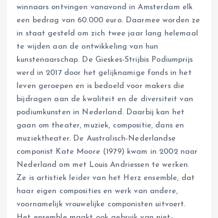
winnaars ontvingen vanavond in Amsterdam elk
een bedrag van 60.000 euro. Daarmee worden ze
in staat gesteld om zich twee jaar lang helemaal
te wijden aan de ontwikkeling van hun
kunstenaarschap. De Gieskes-Strijbis Podiumprijs
werd in 2017 door het gelijknamige fonds in het
leven geroepen en is bedoeld voor makers die
bijdragen aan de kwaliteit en de diversiteit van
podiumkunsten in Nederland. Daarbij kan het
gaan om theater, muziek, compositie, dans en
muziektheater. De Australisch-Nederlandse
componist Kate Moore (1979) kwam in 2002 naar
Nederland om met Louis Andriessen te werken.
Ze is artistiek leider van het Herz ensemble, dat
haar eigen composities en werk van andere,
voornamelijk vrouwelijke componisten uitvoert.
Het ensemble maakt ook gebruik van niet-