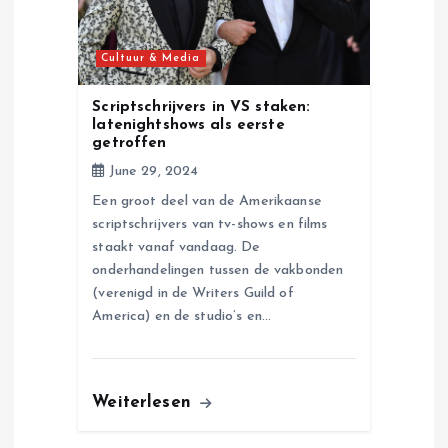
Cultuur & Media
Scriptschrijvers in VS staken:
latenightshows als eerste
getroffen
June 29, 2024
Een groot deel van de Amerikaanse
scriptschrijvers van tv-shows en films
staakt vanaf vandaag. De
onderhandelingen tussen de vakbonden
(verenigd in de Writers Guild of
America) en de studio’s en…
Weiterlesen