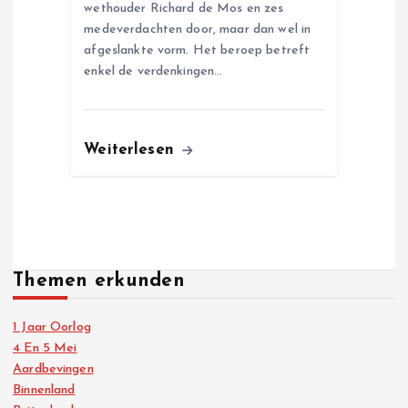
wethouder Richard de Mos en zes
medeverdachten door, maar dan wel in
afgeslankte vorm. Het beroep betreft
enkel de verdenkingen…
Weiterlesen
Themen erkunden
1 Jaar Oorlog
4 En 5 Mei
Aardbevingen
Binnenland