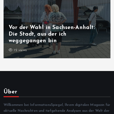
Vor der Wahl in Sachsen-Anhalt:
Die Stadt, aus der ich
weggegangen bin
12 views
Über
Willkommen bei InformationsSpiegel, Ihrem digitalen Magazin für
aktuelle Nachrichten und tiefgehende Analysen aus der Welt der