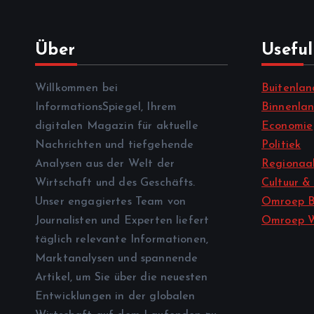
Über
Useful
Willkommen bei
Buitenlan
InformationsSpiegel, Ihrem
Binnenla
digitalen Magazin für aktuelle
Economie
Nachrichten und tiefgehende
Politiek
Analysen aus der Welt der
Regionaal
Wirtschaft und des Geschäfts.
Cultuur &
Unser engagiertes Team von
Omroep B
Journalisten und Experten liefert
Omroep 
täglich relevante Informationen,
Marktanalysen und spannende
Artikel, um Sie über die neuesten
Entwicklungen in der globalen