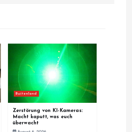
Buitenland
Zerstörung von KI-Kameras:
Macht kaputt, was euch
überwacht
August 6, 2026