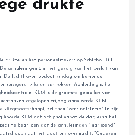
ege drukte
drukte en het personeelstekort op Schiphol. Dit
De annuleringen zijn het gevolg van het besluit van
en. De luchthaven besloot vrijdag om komende
reizigers te laten vertrekken. Aanleiding is het
igheidscontrole. KLM is de grootste gebruiker van
e luchthaven afgelopen vrijdag annuleerde KLM
e vliegmaatschappij zei toen “zeer ontstemd” te zijn
dag hoorde KLM dat Schiphol vanaf de dag erna het
zegt te begrijpen dat de annuleringen “ingrijpend”
egmaatschappij dat het gaat om overmacht. “Gegeven