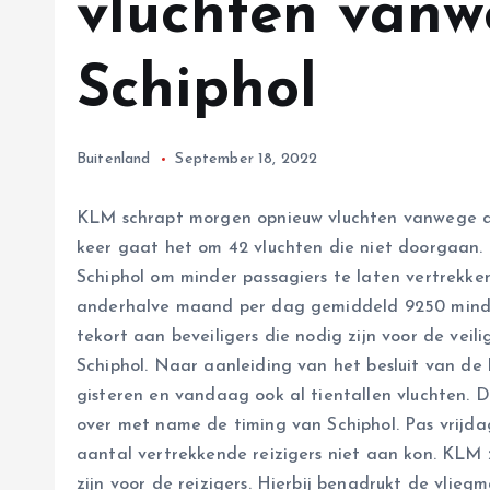
vluchten vanw
Schiphol
Buitenland
September 18, 2022
KLM schrapt morgen opnieuw vluchten vanwege de 
keer gaat het om 42 vluchten die niet doorgaan. 
Schiphol om minder passagiers te laten vertrekk
anderhalve maand per dag gemiddeld 9250 minder 
tekort aan beveiligers die nodig zijn voor de veil
Schiphol. Naar aanleiding van het besluit van d
gisteren en vandaag ook al tientallen vluchten. D
over met name de timing van Schiphol. Pas vrij
aantal vertrekkende reizigers niet aan kon. KLM 
zijn voor de reizigers. Hierbij benadrukt de vli