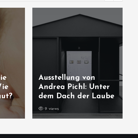
ie
Ausstellung von
Wie
Andrea Pichl: Unter
aut?
dem Dach der Laube
9 views