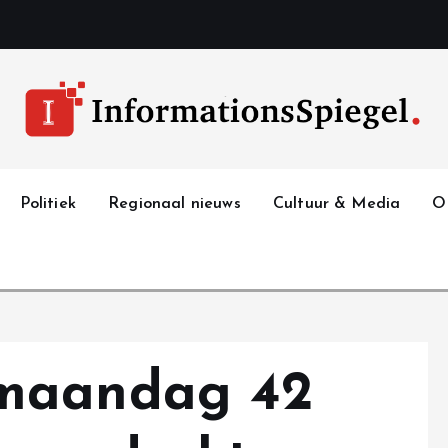
Politiek
Regionaal nieuws
Cultuur & Media
O
maandag 42