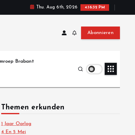
Thu. Aug 6th, 2026
4:16:33 PM
Abonnieren
mroep Brabant
Themen erkunden
1 Jaar Oorlog
4 En 5 Mei