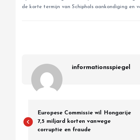
de korte termijn van Schiphols aankondiging en v
informationsspiegel
P
Europese Commissie wil Hongarije
o
7,5 miljard korten vanwege
corruptie en fraude