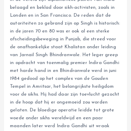
belaagd en beklad door sikh-activisten, zoals in
Londen en in San Francisco. De reden dat de
autoriteiten zo gebrand zijn op Singh is historisch:
in de jaren 70 en 80 was er ook al een sterke
afscheidingsbeweging in Punjab, die streed voor
de onafhankelijke staat Khalistan onder leiding
van Jarnail Singh Bhindranwale. Het leger greep
in opdracht van toenmalig premier Indira Gandhi
met harde hand in en Bhindranwale werd in juni
1984 gedood op het complex van de Gouden
Tempel in Amritsar, het belangrijkste heiligdom
voor de sikhs. Hij had daar zijn toevlucht gezocht
in de hoop dat hij er ongemoeid zou worden
gelaten. De bloedige operatie leidde tot grote
woede onder sikhs wereldwijd en een paar
maanden later werd Indira Gandhi uit wraak