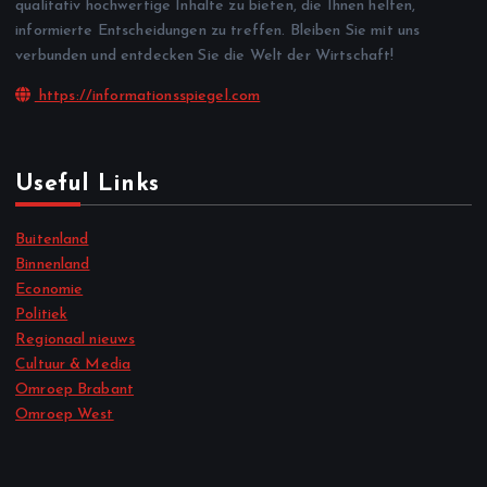
qualitativ hochwertige Inhalte zu bieten, die Ihnen helfen,
informierte Entscheidungen zu treffen. Bleiben Sie mit uns
verbunden und entdecken Sie die Welt der Wirtschaft!
https://informationsspiegel.com
Useful Links
Buitenland
Binnenland
Economie
Politiek
Regionaal nieuws
Cultuur & Media
Omroep Brabant
Omroep West