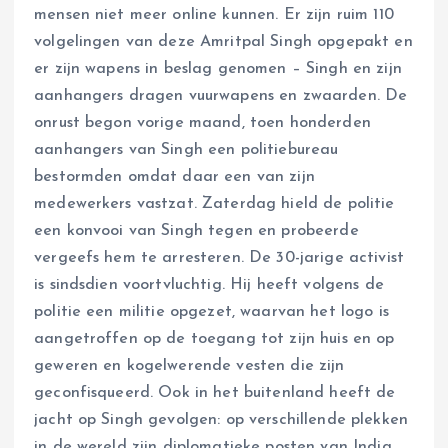
mensen niet meer online kunnen. Er zijn ruim 110
volgelingen van deze Amritpal Singh opgepakt en
er zijn wapens in beslag genomen – Singh en zijn
aanhangers dragen vuurwapens en zwaarden. De
onrust begon vorige maand, toen honderden
aanhangers van Singh een politiebureau
bestormden omdat daar een van zijn
medewerkers vastzat. Zaterdag hield de politie
een konvooi van Singh tegen en probeerde
vergeefs hem te arresteren. De 30-jarige activist
is sindsdien voortvluchtig. Hij heeft volgens de
politie een militie opgezet, waarvan het logo is
aangetroffen op de toegang tot zijn huis en op
geweren en kogelwerende vesten die zijn
geconfisqueerd. Ook in het buitenland heeft de
jacht op Singh gevolgen: op verschillende plekken
in de wereld zijn diplomatieke posten van India