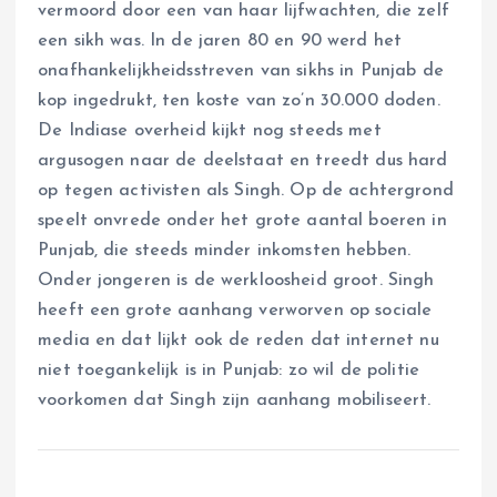
vermoord door een van haar lijfwachten, die zelf
een sikh was. In de jaren 80 en 90 werd het
onafhankelijkheidsstreven van sikhs in Punjab de
kop ingedrukt, ten koste van zo’n 30.000 doden.
De Indiase overheid kijkt nog steeds met
argusogen naar de deelstaat en treedt dus hard
op tegen activisten als Singh. Op de achtergrond
speelt onvrede onder het grote aantal boeren in
Punjab, die steeds minder inkomsten hebben.
Onder jongeren is de werkloosheid groot. Singh
heeft een grote aanhang verworven op sociale
media en dat lijkt ook de reden dat internet nu
niet toegankelijk is in Punjab: zo wil de politie
voorkomen dat Singh zijn aanhang mobiliseert.