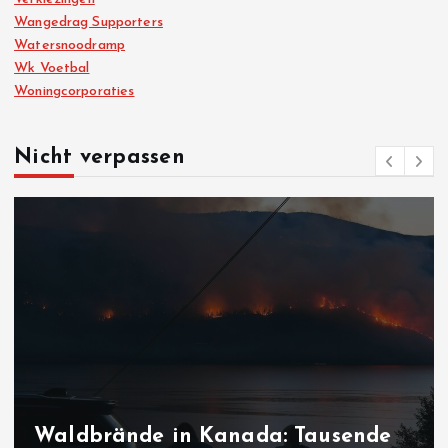
Wangedrag Supporters
Watersnoodramp
Wk Voetbal
Woningcorporaties
Nicht verpassen
Waldbrände in Kanada: Tausende