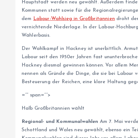
Hauptstadt werden neu gewählt. Außerdem finden
Kommunen statt sowie für die Regionalregierunge
dem
Labour-Wahlsieg in Großbritannien
droht der
vernichtende Niederlage. In der Labour-Hochburg
Wählerbasis.
Der Wahlkampf in Hackney ist unerbittlich. Armut
Labour seit den 1950er Jahren fast ununterbrochen
Hackney diesmal gewinnen können. Vor allem Mens
nennen als Gründe die Dinge, die sie bei Labour ve
Besteuerung der Reichen, eine klare Haltung gege
=”” span=””>
Halb Großbritannien wählt
Regional- und Kommunalwahlen
Am 7. Mai werde
Schottland und Wales neu gewählt, ebenso ein Te