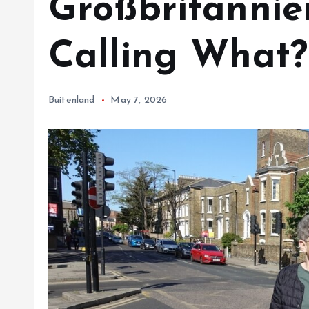
Großbritannie
Calling What?
Buitenland
May 7, 2026