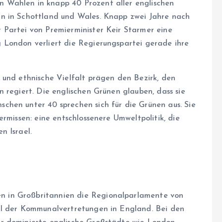
 Wahlen in knapp 40 Prozent aller englischen
n in Schottland und Wales. Knapp zwei Jahre nach
 Partei von Premierminister Keir Starmer eine
 London verliert die Regierungspartei gerade ihre
 und ethnische Vielfalt prägen den Bezirk, den
 regiert. Die englischen Grünen glauben, dass sie
chen unter 40 sprechen sich für die Grünen aus. Sie
rmissen: eine entschlossenere Umweltpolitik, die
n Israel.
n in Großbritannien die Regionalparlamente von
il der Kommunalvertretungen in England. Bei den