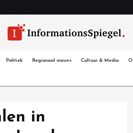
Politiek
Regionaal nieuws
Cultuur & Media
O
en in