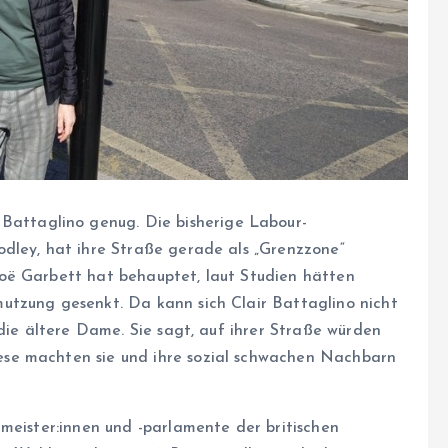
Battaglino genug. Die bisherige Labour-
dley, hat ihre Straße gerade als „Grenzzone“
oë Garbett hat behauptet, laut Studien hätten
utzung gesenkt. Da kann sich Clair Battaglino nicht
 die ältere Dame. Sie sagt, auf ihrer Straße würden
se machten sie und ihre sozial schwachen Nachbarn
­meis­te­r:in­nen und -parlamente der britischen