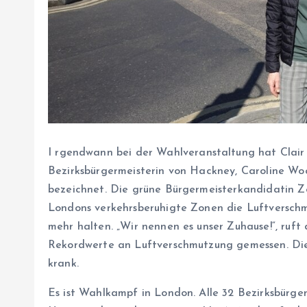
I
rgendwann bei der Wahlveranstaltung hat Clair 
Bezirksbürgermeisterin von Hackney, Caroline Woo
bezeichnet. Die grüne Bürgermeisterkandidatin Z
Londons verkehrsberuhigte Zonen die Luftverschm
mehr halten. „Wir nennen es unser Zuhause!“, ruft
Rekordwerte an Luftverschmutzung gemessen. Die
krank.
Es ist Wahlkampf in London. Alle 32 Be­zirks­bür­ger