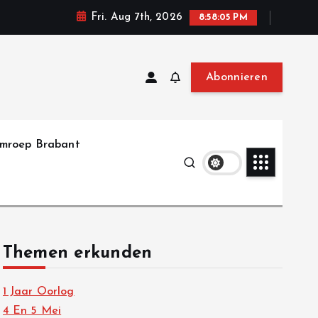
Fri. Aug 7th, 2026
8:58:06 PM
Abonnieren
mroep Brabant
Themen erkunden
1 Jaar Oorlog
4 En 5 Mei