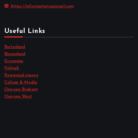
https://informationsspiegel.com
Useful Links
Buitenland
Binnenland
Economie
Politiek
Regionaal nieuws
Cultuur & Media
Omroep Brabant
Omroep West
.