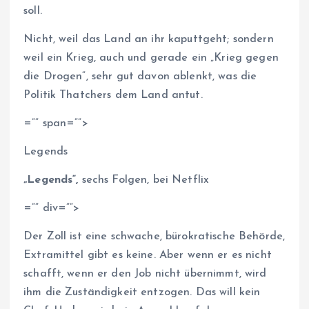
soll.
Nicht, weil das Land an ihr kaputtgeht; sondern
weil ein Krieg, auch und gerade ein „Krieg gegen
die Drogen“, sehr gut davon ablenkt, was die
Politik Thatchers dem Land antut.
=”” span=””>
Legends
„Legends“,
sechs Folgen, bei Netflix
=”” div=””>
Der Zoll ist eine schwache, bürokratische Behörde,
Extramittel gibt es keine. Aber wenn er es nicht
schafft, wenn er den Job nicht übernimmt, wird
ihm die Zuständigkeit entzogen. Das will kein