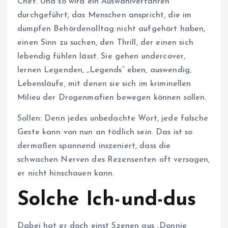
Chef. Und so wird ein Auswahlverfahren
durchgeführt, das Menschen anspricht, die im
dumpfen Behördenalltag nicht aufgehört haben,
einen Sinn zu suchen, den Thrill, der einen sich
lebendig fühlen lässt. Sie gehen undercover,
lernen Legenden, „Legends“ eben, auswendig,
Lebensläufe, mit denen sie sich im kriminellen
Milieu der Drogenmafien bewegen können sollen.
Sollen: Denn jedes unbedachte Wort, jede falsche
Geste kann von nun an tödlich sein. Das ist so
dermaßen spannend inszeniert, dass die
schwachen Nerven des Rezensenten oft versagen,
er nicht hinschauen kann.
Solche Ich-und-dus
Dabei hat er doch einst Szenen aus „Donnie