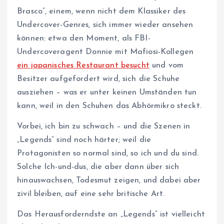
Brasco“, einem, wenn nicht dem Klassiker des
Undercover-Genres, sich immer wieder ansehen
können: etwa den Moment, als FBI-
Undercoveragent Donnie mit Mafiosi-Kollegen
ein japanisches Restaurant besucht
und vom
Besitzer aufgefordert wird, sich die Schuhe
ausziehen – was er unter keinen Umständen tun
kann, weil in den Schuhen das Abhörmikro steckt.
Vorbei, ich bin zu schwach – und die Szenen in
„Legends“ sind noch härter; weil die
Protagonisten so normal sind, so ich und du sind.
Solche Ich-und-dus, die aber dann über sich
hinauswachsen, Todesmut zeigen, und dabei aber
zivil bleiben, auf eine sehr britische Art.
Das Herausforderndste an „Legends“ ist vielleicht