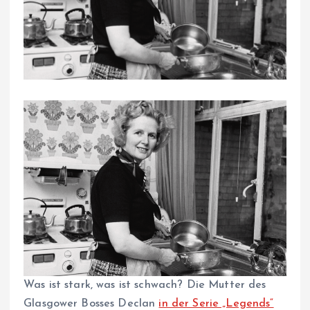
Was ist stark, was ist schwach? Die Mutter des
Glasgower Bosses Declan
in der Serie „Legends“