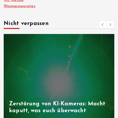
Wk Voetbal
Woningcorporaties
Nicht verpassen
Folgen der Klimakrise: Wie das
Niedrigwasser die Landwirtschaft
trifft