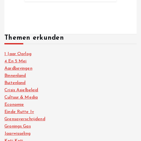
Themen erkunden
1 Jaar Oorlog
4 En 5 Mei
Aardbevingen
Binnenland
Buitenland
Crisis Asielbeleid
Cultuur & Media
Economie
Einde Rutte Iv
Grensoverschrijdend
Gronings Gas
Jaarwisseling
Keti Koti