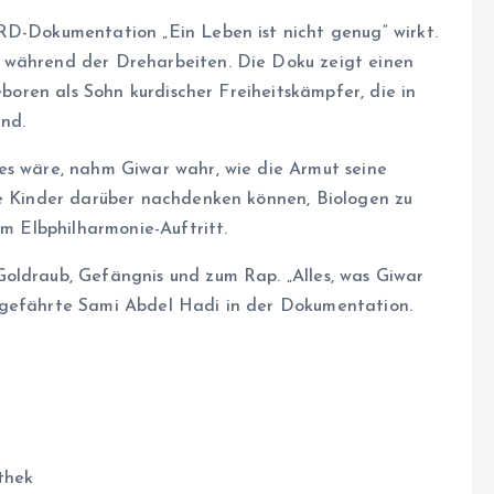
RD-Dokumentation „Ein Leben ist nicht genug“ wirkt.
 während der Dreharbeiten. Die Doku zeigt einen
eboren als Sohn kurdischer Freiheitskämpfer, die in
nd.
es wäre, nahm Giwar wahr, wie die Armut seine
ne Kinder darüber nachdenken können, Biologen zu
em Elbphilharmonie-Auftritt.
oldraub, Gefängnis und zum Rap. „Alles, was Giwar
ggefährte Sami Abdel Hadi in der Dokumentation.
thek