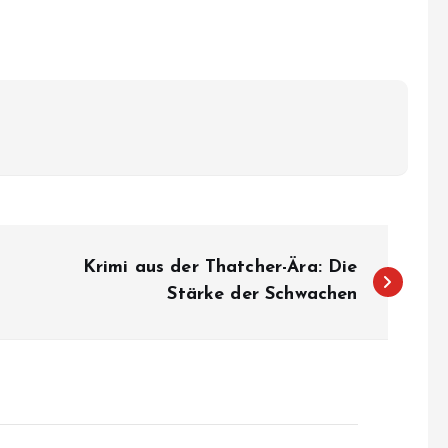
Krimi aus der Thatcher-Ära: Die
Stärke der Schwachen