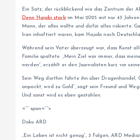
Ein Satz, der rückblickend wie das Zentrum der A
Denn Hajabi starb
im Mai 2025 mit nur 43 Jahren
Mann, der alles wollte und dafür alles riskierte. G
Iran inhaftiert waren, kam Hajabi nach Deutschla
Während sein Vater überzeugt war, dass Kunst all
Familie spaltete. „Mein Ziel war immer, dass mei
werden“, erzählt er den Journalisten kurz vor sein
Sein Weg dorthin führte ihn über Drogenhandel, G
anpackt, wird zu Gold“, sagt sein Freund und We
Und sonst wird es eben gestohlen.
=”” span=””>
Doku ARD
„Ein Leben ist nicht genug“
,
3 Folgen, ARD Media