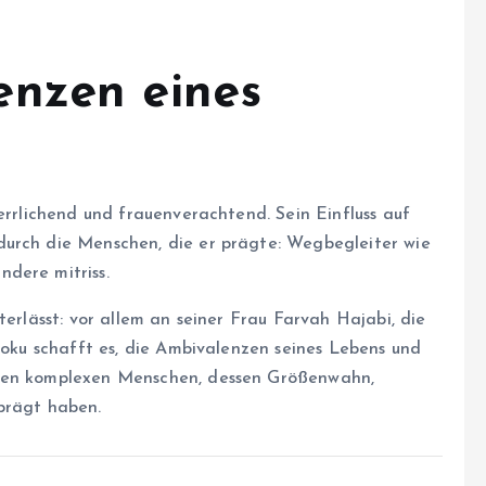
enzen eines
errlichend und frauenverachtend. Sein Einfluss auf
durch die Menschen, die er prägte: Wegbegleiter wie
dere mitriss.
terlässt: vor allem an seiner Frau Farvah Hajabi, die
 Doku schafft es, die Ambivalenzen seines Lebens und
inen komplexen Menschen, dessen Größenwahn,
prägt haben.