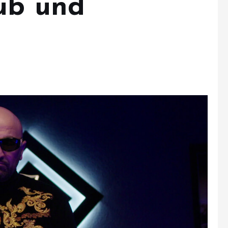
ub und