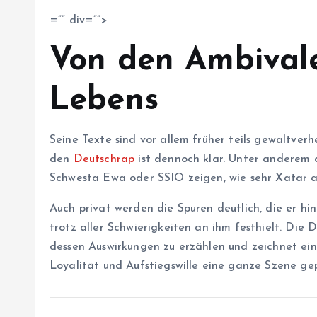
=”” div=””>
Von den Ambival
Lebens
Seine Texte sind vor allem früher teils gewaltverh
den
Deutschrap
ist dennoch klar. Unter anderem 
Schwesta Ewa oder SSIO zeigen, wie sehr Xatar an
Auch privat werden die Spuren deutlich, die er hin
trotz aller Schwierigkeiten an ihm festhielt. Die
dessen Auswirkungen zu erzählen und zeichnet e
Loyalität und Aufstiegswille eine ganze Szene ge