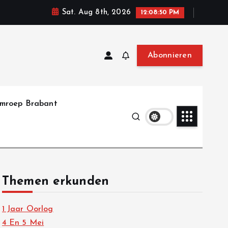
Sat. Aug 8th, 2026
12:08:51 PM
Abonnieren
mroep Brabant
Themen erkunden
1 Jaar Oorlog
4 En 5 Mei