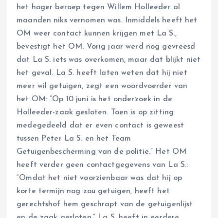
het hoger beroep tegen Willem Holleeder al
maanden niks vernomen was. Inmiddels heeft het
OM weer contact kunnen krijgen met La S.,
bevestigt het OM. Vorig jaar werd nog gevreesd
dat La S. iets was overkomen, maar dat blijkt niet
het geval. La S. heeft laten weten dat hij niet
meer wil getuigen, zegt een woordvoerder van
het OM: “Op 10 juni is het onderzoek in de
Holleeder-zaak gesloten. Toen is op zitting
medegedeeld dat er even contact is geweest
tussen Peter La S. en het Team
Getuigenbescherming van de politie.” Het OM
heeft verder geen contactgegevens van La S.:
“Omdat het niet voorzienbaar was dat hij op
korte termijn nog zou getuigen, heeft het
gerechtshof hem geschrapt van de getuigenlijst
en de zaak gesloten.” La S. heeft in eerdere