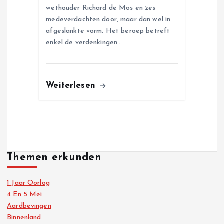
wethouder Richard de Mos en zes
medeverdachten door, maar dan wel in
afgeslankte vorm. Het beroep betreft
enkel de verdenkingen…
Weiterlesen
Themen erkunden
1 Jaar Oorlog
4 En 5 Mei
Aardbevingen
Binnenland