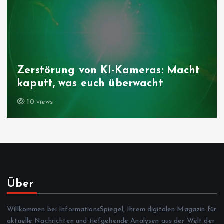
Zerstörung von KI-Kameras: Macht
kaputt, was euch überwacht
10 views
Über
Willkommen bei InformationsSpiegel, Ihrem digitalen Magazin für
aktuelle Nachrichten und tiefgehende Analysen aus der Welt der