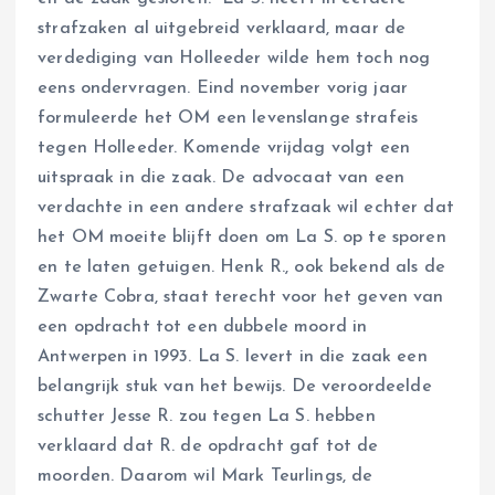
strafzaken al uitgebreid verklaard, maar de
verdediging van Holleeder wilde hem toch nog
eens ondervragen. Eind november vorig jaar
formuleerde het OM een levenslange strafeis
tegen Holleeder. Komende vrijdag volgt een
uitspraak in die zaak. De advocaat van een
verdachte in een andere strafzaak wil echter dat
het OM moeite blijft doen om La S. op te sporen
en te laten getuigen. Henk R., ook bekend als de
Zwarte Cobra, staat terecht voor het geven van
een opdracht tot een dubbele moord in
Antwerpen in 1993. La S. levert in die zaak een
belangrijk stuk van het bewijs. De veroordeelde
schutter Jesse R. zou tegen La S. hebben
verklaard dat R. de opdracht gaf tot de
moorden. Daarom wil Mark Teurlings, de