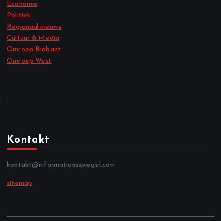
Economie
Politiek
Regionaal nieuws
Cultuur & Media
Omroep Brabant
Omroep West
.
Kontakt
kontakt@informationsspiegel.com
sitemap