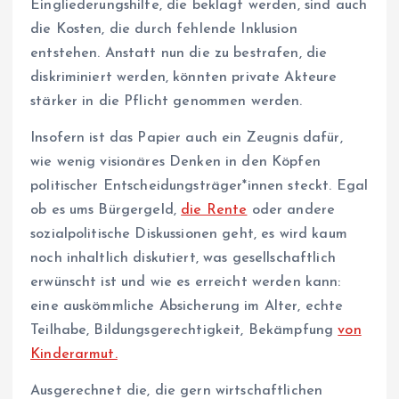
Eingliederungshilfe, die beklagt werden, sind auch
die Kosten, die durch fehlende Inklusion
entstehen. Anstatt nun die zu bestrafen, die
diskriminiert werden, könnten private Akteure
stärker in die Pflicht genommen werden.
Insofern ist das Papier auch ein Zeugnis dafür,
wie wenig visionäres Denken in den Köpfen
politischer Ent­schei­dungs­trä­ge­r*in­nen steckt. Egal
ob es ums Bürgergeld,
die Rente
oder andere
sozialpolitische Diskussionen geht, es wird kaum
noch inhaltlich diskutiert, was gesellschaftlich
erwünscht ist und wie es erreicht werden kann:
eine auskömmliche Absicherung im Alter, echte
Teilhabe, Bildungsgerechtigkeit, Bekämpfung
von
Kinderarmut.
Ausgerechnet die, die gern wirtschaftlichen