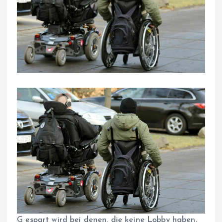
G
espart wird bei denen, die keine Lobby haben.