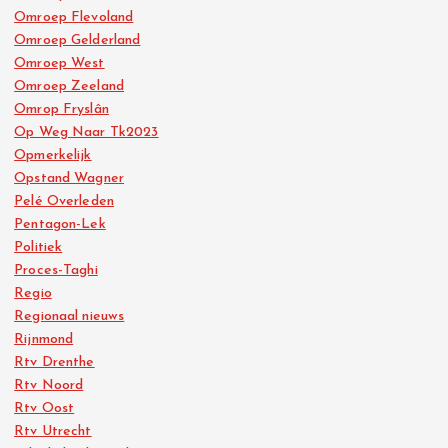
Omroep Flevoland
Omroep Gelderland
Omroep West
Omroep Zeeland
Omrop Fryslân
Op Weg Naar Tk2023
Opmerkelijk
Opstand Wagner
Pelé Overleden
Pentagon-Lek
Politiek
Proces-Taghi
Regio
Regionaal nieuws
Rijnmond
Rtv Drenthe
Rtv Noord
Rtv Oost
Rtv Utrecht