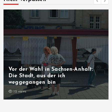
halt:
Nach Ceuta-Krise: Spanien 
Grenzkontrollen zu Italien 
11 views