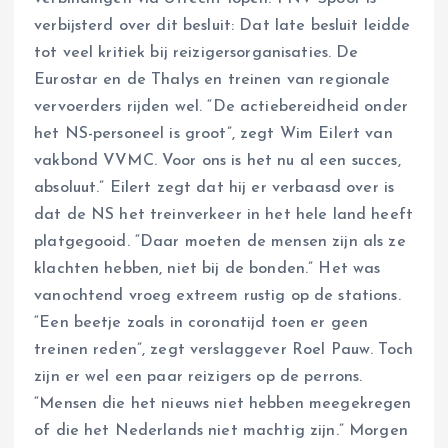
verbijsterd over dit besluit: Dat late besluit leidde
tot veel kritiek bij reizigersorganisaties. De
Eurostar en de Thalys en treinen van regionale
vervoerders rijden wel. “De actiebereidheid onder
het NS-personeel is groot”, zegt Wim Eilert van
vakbond VVMC. Voor ons is het nu al een succes,
absoluut.” Eilert zegt dat hij er verbaasd over is
dat de NS het treinverkeer in het hele land heeft
platgegooid. “Daar moeten de mensen zijn als ze
klachten hebben, niet bij de bonden.” Het was
vanochtend vroeg extreem rustig op de stations.
“Een beetje zoals in coronatijd toen er geen
treinen reden”, zegt verslaggever Roel Pauw. Toch
zijn er wel een paar reizigers op de perrons.
“Mensen die het nieuws niet hebben meegekregen
of die het Nederlands niet machtig zijn.” Morgen