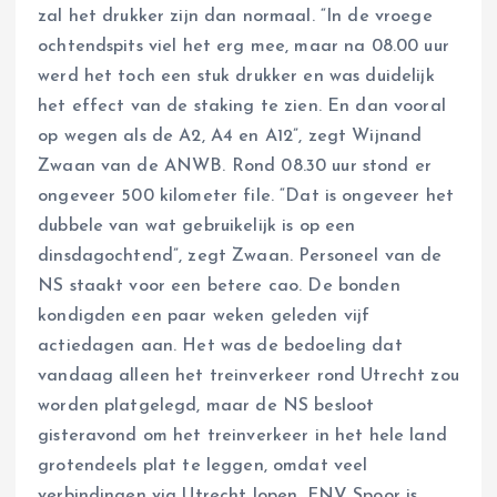
zal het drukker zijn dan normaal. “In de vroege
ochtendspits viel het erg mee, maar na 08.00 uur
werd het toch een stuk drukker en was duidelijk
het effect van de staking te zien. En dan vooral
op wegen als de A2, A4 en A12”, zegt Wijnand
Zwaan van de ANWB. Rond 08.30 uur stond er
ongeveer 500 kilometer file. “Dat is ongeveer het
dubbele van wat gebruikelijk is op een
dinsdagochtend”, zegt Zwaan. Personeel van de
NS staakt voor een betere cao. De bonden
kondigden een paar weken geleden vijf
actiedagen aan. Het was de bedoeling dat
vandaag alleen het treinverkeer rond Utrecht zou
worden platgelegd, maar de NS besloot
gisteravond om het treinverkeer in het hele land
grotendeels plat te leggen, omdat veel
verbindingen via Utrecht lopen. FNV Spoor is