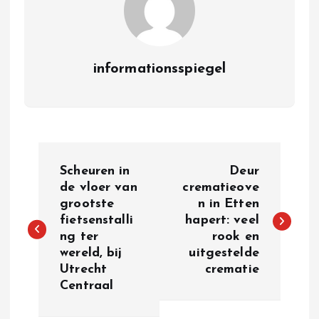
informationsspiegel
P
Scheuren in
Deur
o
de vloer van
crematieove
grootste
n in Etten
fietsenstalli
hapert: veel
s
ng ter
rook en
wereld, bij
uitgestelde
t
Utrecht
crematie
Centraal
n