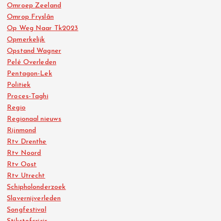
Omroep Zeeland
Omrop Fryslân
Op Weg Naar Tk2023
Opmerkelijk
Opstand Wagner
Pelé Overleden
Pentagon-Lek
Politiek
Proces-Taghi
Regio
Regionaal nieuws
Rijnmond
Rtv Drenthe
Rtv Noord
Rtv Oost
Rtv Utrecht
Schipholonderzoek
Slavernijverleden
Songfestival