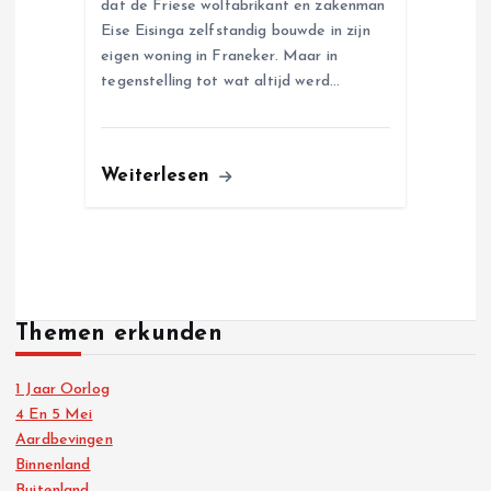
dat de Friese wolfabrikant en zakenman
Eise Eisinga zelfstandig bouwde in zijn
eigen woning in Franeker. Maar in
tegenstelling tot wat altijd werd…
Weiterlesen
Themen erkunden
1 Jaar Oorlog
4 En 5 Mei
Aardbevingen
Binnenland
Buitenland