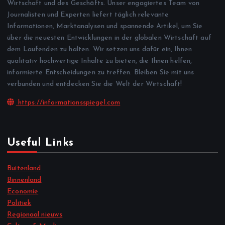
Wirtschaft und des Geschäfts. Unser engagiertes Team von
Journalisten und Experten liefert täglich relevante
Informationen, Marktanalysen und spannende Artikel, um Sie
über die neuesten Entwicklungen in der globalen Wirtschaft auf
dem Laufenden zu halten. Wir setzen uns dafür ein, Ihnen
qualitativ hochwertige Inhalte zu bieten, die Ihnen helfen,
informierte Entscheidungen zu treffen. Bleiben Sie mit uns
verbunden und entdecken Sie die Welt der Wirtschaft!
https://informationsspiegel.com
Useful Links
Buitenland
Binnenland
Economie
Politiek
Regionaal nieuws