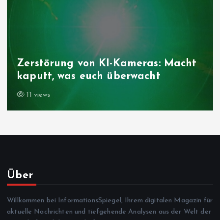
Zerstörung von KI-Kameras: Macht
kaputt, was euch überwacht
11 views
Über
Willkommen bei InformationsSpiegel, Ihrem digitalen Magazin für
aktuelle Nachrichten und tiefgehende Analysen aus der Welt der