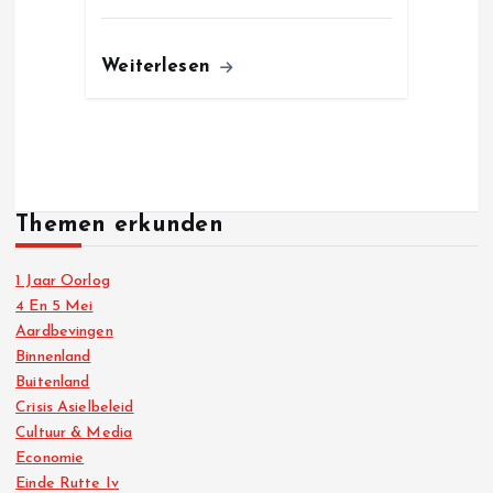
Weiterlesen
Themen erkunden
1 Jaar Oorlog
4 En 5 Mei
Aardbevingen
Binnenland
Buitenland
Crisis Asielbeleid
Cultuur & Media
Economie
Einde Rutte Iv