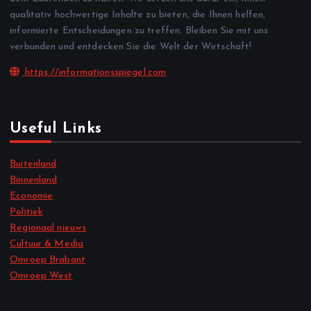
qualitativ hochwertige Inhalte zu bieten, die Ihnen helfen,
informierte Entscheidungen zu treffen. Bleiben Sie mit uns
verbunden und entdecken Sie die Welt der Wirtschaft!
https://informationsspiegel.com
Useful Links
Buitenland
Binnenland
Economie
Politiek
Regionaal nieuws
Cultuur & Media
Omroep Brabant
Omroep West