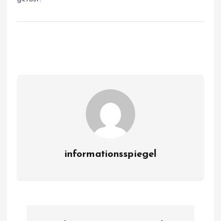
informationsspiegel
P