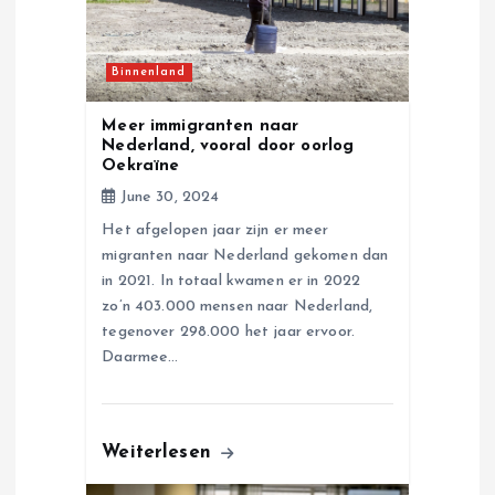
t
Binnenland
i
Meer immigranten naar
o
Nederland, vooral door oorlog
Oekraïne
n
June 30, 2024
Het afgelopen jaar zijn er meer
migranten naar Nederland gekomen dan
in 2021. In totaal kwamen er in 2022
zo’n 403.000 mensen naar Nederland,
tegenover 298.000 het jaar ervoor.
Daarmee…
Weiterlesen