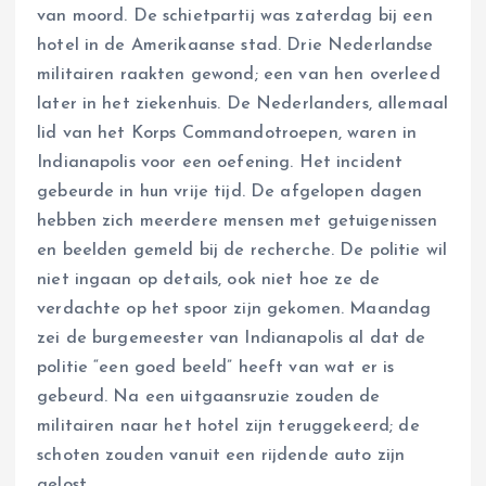
van moord. De schietpartij was zaterdag bij een
hotel in de Amerikaanse stad. Drie Nederlandse
militairen raakten gewond; een van hen overleed
later in het ziekenhuis. De Nederlanders, allemaal
lid van het Korps Commandotroepen, waren in
Indianapolis voor een oefening. Het incident
gebeurde in hun vrije tijd. De afgelopen dagen
hebben zich meerdere mensen met getuigenissen
en beelden gemeld bij de recherche. De politie wil
niet ingaan op details, ook niet hoe ze de
verdachte op het spoor zijn gekomen. Maandag
zei de burgemeester van Indianapolis al dat de
politie “een goed beeld” heeft van wat er is
gebeurd. Na een uitgaansruzie zouden de
militairen naar het hotel zijn teruggekeerd; de
schoten zouden vanuit een rijdende auto zijn
gelost.