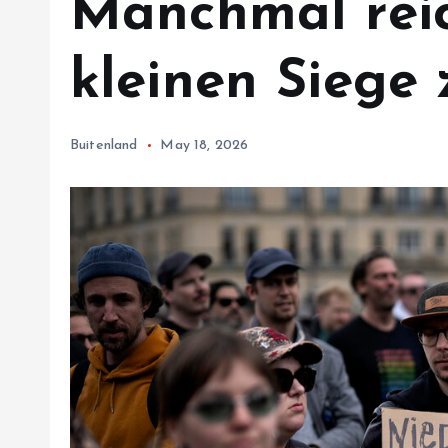
Manchmal reic
kleinen Siege 
Buitenland
May 18, 2026