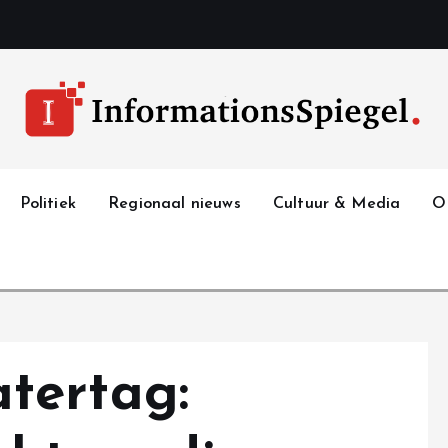
Politiek
Regionaal nieuws
Cultuur & Media
O
tertag: