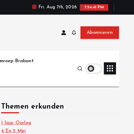
Fri. Aug 7th, 2026
7:54:43 PM
Abonnieren
mroep Brabant
Themen erkunden
1 Jaar Oorlog
4 En 5 Mei