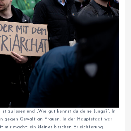
ist zu lesen und „Wie gut kennst du deine Jungs?“. In
en gegen Gewalt an Frauen. In der Hauptstadt war
t mir macht: ein kleines bisschen Erleichterung.