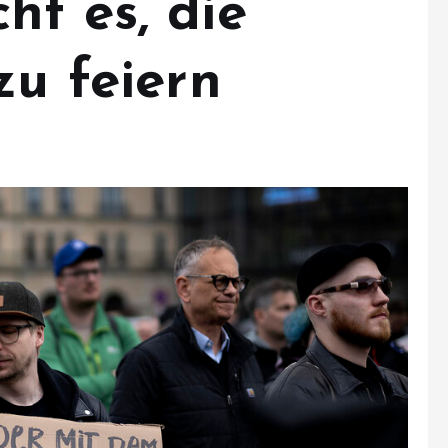
ht es, die
zu feiern