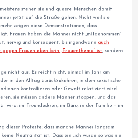
 meistens stehen sie und queere Menschen damit
änner jetzt auf die Straße gehen. Nicht weil sie
elmehr zeigen diese Demonstrationen, dass
eigt. Frauen haben die Männer nicht „mitgenommen“:
t, nervig und konsequent, bis irgendwann
auch
 gegen Frauen eben kein „Frauenthema“ ist
, sondern
e nicht aus. Es reicht nicht, einmal im Jahr am
er in den Alltag zurückzukehren, in dem sexistische
dinnen kontrollieren oder Gewalt relativiert wird.
eren, sie müssen andere Männer stoppen, und das
 wird: im Freundeskreis, im Büro, in der Familie – im
nung dieser Proteste: dass manche Männer langsam
keine Neutralität ist. Dass ein „ich würde so was nie