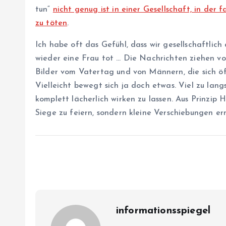
tun“
nicht genug ist in einer Gesellschaft, in der 
zu töten
.
Ich habe oft das Gefühl, dass wir gesellschaftlic
wieder eine Frau tot … Die Nachrichten ziehen vo
Bilder vom Vatertag und von Männern, die sich öf
Vielleicht bewegt sich ja doch etwas. Viel zu la
komplett lächerlich wirken zu lassen. Aus Prinzi
Siege zu feiern, sondern kleine Verschiebungen ern
informationsspiegel