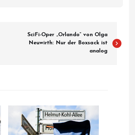
SciFi-Oper „Orlando“ von Olga
Neuwirth: Nur der Boxsack ist
analog