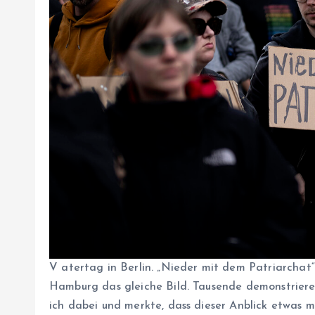
V
atertag in Berlin. „Nieder mit dem Patriarchat“ 
Hamburg das gleiche Bild. Tausende demonstrier
ich dabei und merkte, dass dieser Anblick etwas mi