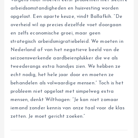
Volgens haar moeten eerst problemen met slechte
arbeidsomstandigheden en huisvesting worden
opgelost. Een aparte keuze, vindt Ballafkih. “De
overheid wil op precies dezelfde voet doorgaan
en zelfs economische groei, maar geen
strategisch arbeidsmigratiebeleid. We moeten in
Nederland af van het negatieve beeld van de
seizoenswerkende aardbeienplukker die we als
tweederangs extra handjes zien. We hebben ze
echt nodig, het hele jaar door en moeten ze
behandelen als volwaardige mensen.” Toch is het
probleem niet opgelost met simpelweg extra
mensen, denkt Wilthagen: “Je kan niet zomaar
iemand zonder kennis van onze taal voor de klas
zetten. Je moet gericht zoeken.”