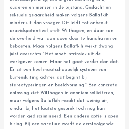
ouderen en mensen in de bijstand. Geslacht en
seksuele geaardheid maken volgens Ballafkih
minder uit dan vroeger. Dit leidt tot onbenut
arbeidspotentieel, stelt Wilthagen, en daar kan
de overheid wat aan doen door te handhaven en
beboeten. Maar volgens Ballafkih werkt dwang
juist averechts. “Het moet intrinsiek uit de
werkgever komen. Maar het gaat verder dan dat.
Er zit een heel maatschappelijk systeem van
buitensluiting achter, dat begint bij
stereotyperingen en beeldvorming.” Een concrete
oplossing ziet Wilthagen in anoniem solliciteren,
maar volgens Ballafkih maakt dat weinig uit,
omdat bij het laatste gesprek toch nog kan
worden gediscrimineerd. Een andere optie is open
hiring. Bij een vacature wordt de eerstvolgende