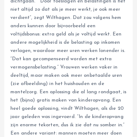
dichtgaan.” “Door toeslagen en belastingen is het
niet altijd zo dat als je meer werkt, je ook meer
verdient”, zegt Wilthagen. Dat zou volgens hem
anders kunnen door bijvoorbeeld een
voltijdsbonus: extra geld als je voltijd werkt. Een
andere mogelijkheid is de belasting op inkomen
verlagen, waardoor meer uren werken lonender is.
“Dat kan gecompenseerd worden met extra
vermogensbelasting.” Vrouwen werken vaker in
deeltijd, maar maken ook meer onbetaalde uren
(zie afbeelding) in het huishouden en de
mantelzorg. Een oplossing die al lang rondgaat, is
het (bijna) gratis maken van kinderopvang. Een
heel goede oplossing, vindt Wilthagen, als die 20
jaar geleden was ingevoerd. “In de kinderopvang
zijn enorme tekorten, dus ik zie dat nu somber in.”
Een andere variant: mannen moeten meer doen