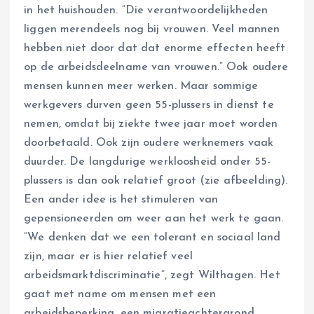
in het huishouden. “Die verantwoordelijkheden
liggen merendeels nog bij vrouwen. Veel mannen
hebben niet door dat dat enorme effecten heeft
op de arbeidsdeelname van vrouwen.” Ook oudere
mensen kunnen meer werken. Maar sommige
werkgevers durven geen 55-plussers in dienst te
nemen, omdat bij ziekte twee jaar moet worden
doorbetaald. Ook zijn oudere werknemers vaak
duurder. De langdurige werkloosheid onder 55-
plussers is dan ook relatief groot (zie afbeelding).
Een ander idee is het stimuleren van
gepensioneerden om weer aan het werk te gaan.
“We denken dat we een tolerant en sociaal land
zijn, maar er is hier relatief veel
arbeidsmarktdiscriminatie”, zegt Wilthagen. Het
gaat met name om mensen met een
arbeidsbeperking, een migratieachtergrond,