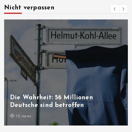
Nicht verpassen
Millionen
Friedensprozess in
roffen
Gesetz“ ist jetzt 
15 views