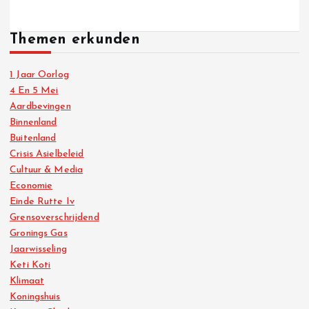
Themen erkunden
1 Jaar Oorlog
4 En 5 Mei
Aardbevingen
Binnenland
Buitenland
Crisis Asielbeleid
Cultuur & Media
Economie
Einde Rutte Iv
Grensoverschrijdend
Gronings Gas
Jaarwisseling
Keti Koti
Klimaat
Koningshuis