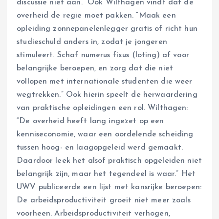
discussie niet aan.” Ook Wilthagen vindt dat de
overheid de regie moet pakken. “Maak een
opleiding zonnepanelenlegger gratis of richt hun
studieschuld anders in, zodat je jongeren
stimuleert. Schaf numerus fixus (loting) af voor
belangrijke beroepen, en zorg dat die niet
vollopen met internationale studenten die weer
wegtrekken.” Ook hierin speelt de herwaardering
van praktische opleidingen een rol. Wilthagen:
“De overheid heeft lang ingezet op een
kenniseconomie, waar een oordelende scheiding
tussen hoog- en laagopgeleid werd gemaakt.
Daardoor leek het alsof praktisch opgeleiden niet
belangrijk zijn, maar het tegendeel is waar.” Het
UWV publiceerde een lijst met kansrijke beroepen:
De arbeidsproductiviteit groeit niet meer zoals
voorheen. Arbeidsproductiviteit verhogen,