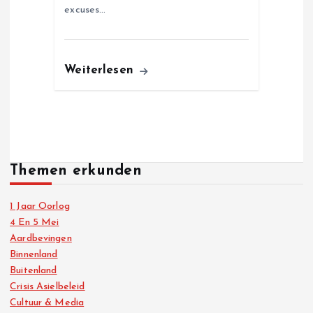
excuses…
Weiterlesen
Themen erkunden
1 Jaar Oorlog
4 En 5 Mei
Aardbevingen
Binnenland
Buitenland
Crisis Asielbeleid
Cultuur & Media