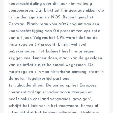
koopkrachtdaling over dit jaar niet volledig
compenseren. Dat blijkt uit Prinsjesdagstukken die
in handen zijn van de NOS. Recent ging het
Centraal Planbureau voor 2023 nog uit van een
koopkrachtstijging van 0,6 procent ten opzichte
van dit jaar. Volgens het CPB wordt dat na de
maatregelen 3,9 procent. Er zijn wel veel
onzekerheden. Het kabinet heeft naar eigen
zeggen veel kunnen doen, maar kan de gevolgen
van de inflatie niet helemaal wegnemen. De
maatregelen zijn van historische omvang, staat in
de nota. “Tegelijkertijd past ons
terughoudendheid. De oorlog op het Europese
continent zal zijn schaduw vooruitwerpen en
heeft ook in ons land vergaande gevolgen”,
schrijft het kabinet in het voorwoord. Er was al
uitgelekt dat het kabinet miljarden uittrekt om