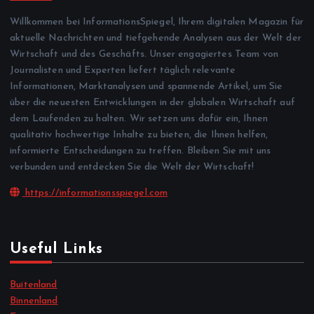
Willkommen bei InformationsSpiegel, Ihrem digitalen Magazin für
aktuelle Nachrichten und tiefgehende Analysen aus der Welt der
Wirtschaft und des Geschäfts. Unser engagiertes Team von
Journalisten und Experten liefert täglich relevante
Informationen, Marktanalysen und spannende Artikel, um Sie
über die neuesten Entwicklungen in der globalen Wirtschaft auf
dem Laufenden zu halten. Wir setzen uns dafür ein, Ihnen
qualitativ hochwertige Inhalte zu bieten, die Ihnen helfen,
informierte Entscheidungen zu treffen. Bleiben Sie mit uns
verbunden und entdecken Sie die Welt der Wirtschaft!
https://informationsspiegel.com
Useful Links
Buitenland
Binnenland