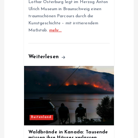
Lothar Osterburg legt im Herzog Anton
Ulrich Museum in Braunschweig einen
traumschönen Parcours durch die
Kunstgeschichte – mit irritierendem
Maßstab.
mehr…
Weiterlesen
Buitenland
Waldbrände in Kanada: Tausende
müssen ihre Häuser verlassen,