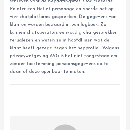
schreven voor de nepdatingsites. Ook creëerde
Pointer een fictief personage en voerde het op
vier chatplatforms gesprekken. De gegevens van
klanten worden bewaard in een logboek. Zo
kunnen chatoperators eenvoudig chatgesprekken
teruglezen en weten ze in hoofdlijnen wat de
klant heeft gezegd tegen het nepprofiel. Volgens
privacywetgeving AVG is het niet toegestaan om
zonder toestemming persoonsgegevens op te
slaan of deze openbaar te maken.