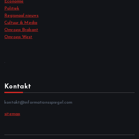
Economie
Politiek
Regionaal nieuws
Cultuur & Media
Omroep Brabant
Omroep West
.
Kontakt
kontakt@informationsspiegel.com
sitemap