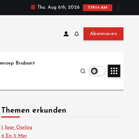
Thu. Aug 6th, 2026
7:19:15 AM
Abonnieren
mroep Brabant
Themen erkunden
1 Jaar Oorlog
4 En 5 Mei