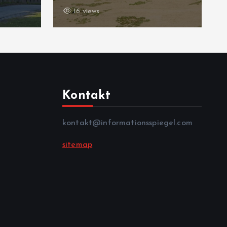
16 views
Kontakt
kontakt@informationsspiegel.com
sitemap