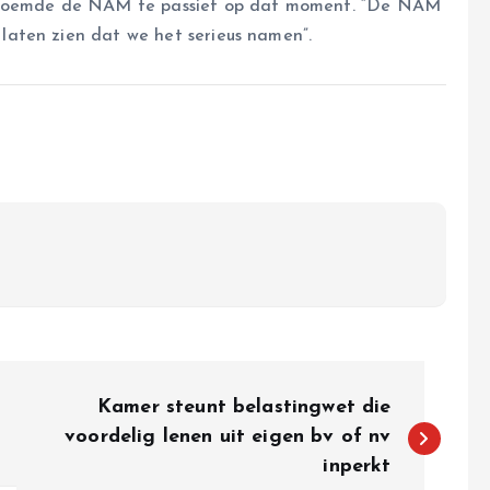
j noemde de NAM te passief op dat moment. “De NAM
aten zien dat we het serieus namen”.
Kamer steunt belastingwet die
voordelig lenen uit eigen bv of nv
inperkt