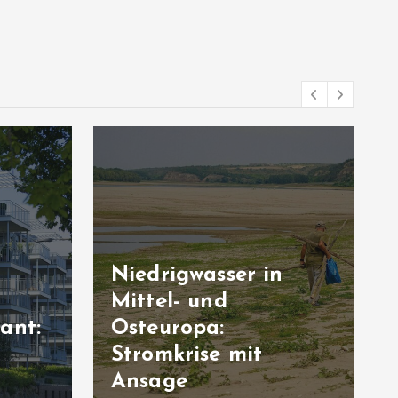
Niedrigwasser in
Mittel- und
ant:
Osteuropa:
Stromkrise mit
n
Ansage