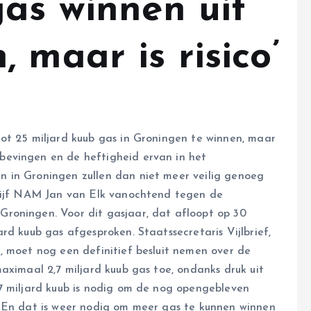
gas winnen uit
 maar is risico’
ot 25 miljard kuub gas in Groningen te winnen, maar
evingen en de heftigheid ervan in het
 in Groningen zullen dan niet meer veilig genoeg
drijf NAM Jan van Elk vanochtend tegen de
Groningen. Voor dit gasjaar, dat afloopt op 30
rd kuub gas afgesproken. Staatssecretaris Vijlbrief,
, moet nog een definitief besluit nemen over de
aximaal 2,7 miljard kuub gas toe, ondanks druk uit
7 miljard kuub is nodig om de nog opengebleven
. En dat is weer nodig om meer gas te kunnen winnen