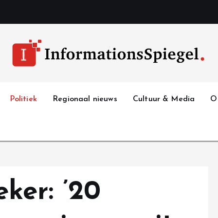
Politiek
Regionaal nieuws
Cultuur & Media
O
ker: ’20