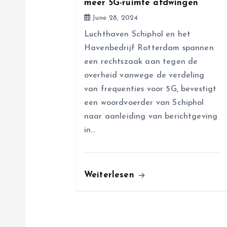
meer 5G-ruimte afdwingen
t
June 28, 2024
i
Luchthaven Schiphol en het
Havenbedrijf Rotterdam spannen
o
een rechtszaak aan tegen de
overheid vanwege de verdeling
n
van frequenties voor 5G, bevestigt
een woordvoerder van Schiphol
naar aanleiding van berichtgeving
in…
Weiterlesen