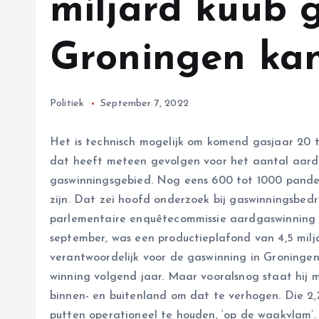
miljard kuub 
Groningen kan,
Politiek
September 7, 2022
Het is technisch mogelijk om komend gasjaar 20 t
dat heeft meteen gevolgen voor het aantal aardb
gaswinningsgebied. Nog eens 600 tot 1000 panden
zijn. Dat zei hoofd onderzoek bij gaswinningsbe
parlementaire enquêtecommissie aardgaswinning 
september, was een productieplafond van 4,5 milja
verantwoordelijk voor de gaswinning in Groningen
winning volgend jaar. Maar vooralsnog staat hij m
binnen- en buitenland om dat te verhogen. Die 2,
putten operationeel te houden, ‘op de waakvlam’