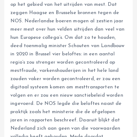
op het gebied van het uitrijden van mest. Dat
zeggen Haagse en Brusselse bronnen tegen de
NOS. Nederlandse boeren mogen al zestien jaar
meer mest over hun velden uitrijden dan veel van
hun Europese collega’s. Om dat zo te houden,
deed toenmalig minister Schouten van Landbouw
in 2020 in Brussel vier beloftes: in een aantal
regio’s zou strenger worden gecontroleerd op
mestfraude, varkenshouderijen in het hele land
zouden vaker worden gecontroleerd, er zou een
digitaal systeem komen om mesttransporten te
volgen en er zou een nieuw sanctiebeleid worden
ingevoerd. De NOS legde die beloftes naast de
praktijk zoals het ministerie die de afgelopen
jaren in rapporten beschreef. Daaruit blijkt dat
Nederland zich aan geen van die voorwaarden
volledig heeft gehouden. Mede doordat