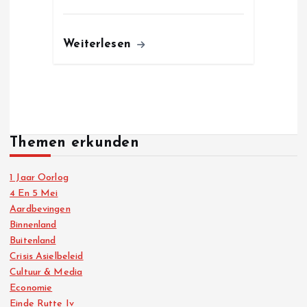
Weiterlesen
Themen erkunden
1 Jaar Oorlog
4 En 5 Mei
Aardbevingen
Binnenland
Buitenland
Crisis Asielbeleid
Cultuur & Media
Economie
Einde Rutte Iv