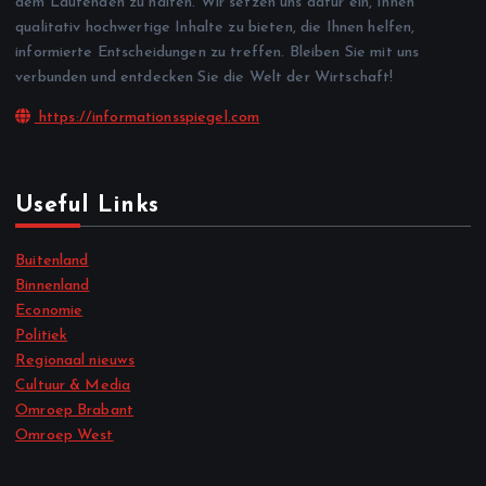
dem Laufenden zu halten. Wir setzen uns dafür ein, Ihnen
qualitativ hochwertige Inhalte zu bieten, die Ihnen helfen,
informierte Entscheidungen zu treffen. Bleiben Sie mit uns
verbunden und entdecken Sie die Welt der Wirtschaft!
https://informationsspiegel.com
Useful Links
Buitenland
Binnenland
Economie
Politiek
Regionaal nieuws
Cultuur & Media
Omroep Brabant
Omroep West