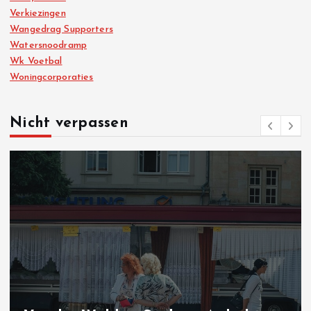
Verkiezingen
Wangedrag Supporters
Watersnoodramp
Wk Voetbal
Woningcorporaties
Nicht verpassen