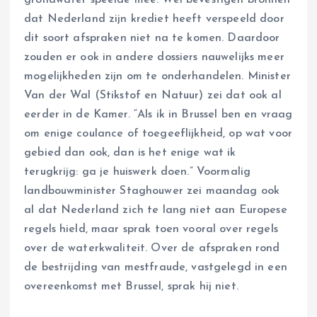
grondwater speelde mee. Wel bevestigen bronnen
dat Nederland zijn krediet heeft verspeeld door
dit soort afspraken niet na te komen. Daardoor
zouden er ook in andere dossiers nauwelijks meer
mogelijkheden zijn om te onderhandelen. Minister
Van der Wal (Stikstof en Natuur) zei dat ook al
eerder in de Kamer. “Als ik in Brussel ben en vraag
om enige coulance of toegeeflijkheid, op wat voor
gebied dan ook, dan is het enige wat ik
terugkrijg: ga je huiswerk doen.” Voormalig
landbouwminister Staghouwer zei maandag ook
al dat Nederland zich te lang niet aan Europese
regels hield, maar sprak toen vooral over regels
over de waterkwaliteit. Over de afspraken rond
de bestrijding van mestfraude, vastgelegd in een
overeenkomst met Brussel, sprak hij niet.