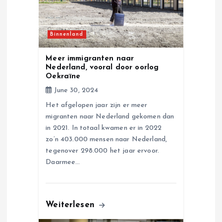
i
Binnenland
o
Meer immigranten naar
n
Nederland, vooral door oorlog
Oekraïne
June 30, 2024
Het afgelopen jaar zijn er meer
migranten naar Nederland gekomen dan
in 2021. In totaal kwamen er in 2022
zo’n 403.000 mensen naar Nederland,
tegenover 298.000 het jaar ervoor.
Daarmee…
Weiterlesen