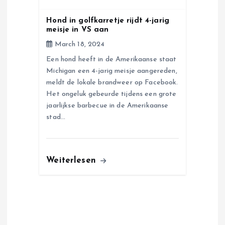
o
Hond in golfkarretje rijdt 4-jarig
n
meisje in VS aan
March 18, 2024
Een hond heeft in de Amerikaanse staat
Michigan een 4-jarig meisje aangereden,
meldt de lokale brandweer op Facebook.
Het ongeluk gebeurde tijdens een grote
jaarlijkse barbecue in de Amerikaanse
stad…
Weiterlesen