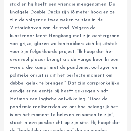
stad en hij heeft een vriendje meegenomen. De
knalgele Double Ducks zijn 18 meter hoog en ze
zijn de volgende twee weken te zien in de
Victoriahaven van de stad. Volgens de
kunstenaar leent Hongkong met zijn achtergrond
van grijze, glazen wolkenkrabbers zich bij uitstek
voor zijn felgekleurde project. “Ik hoop dat het
evenveel plezier brengt als de vorige keer. In een
wereld die kampt met de pandemie, oorlogen en
politieke onrust is dit het perfecte moment om
dubbel geluk te brengen.” Dat zijn oorspronkelijke
eendje er nu eentje bij heeft gekregen vindt
Hofman een logische ontwikkeling. “Door de
pandemie realiseerden we ons hoe belangrijk het
is om het moment te beleven en samen te zijn”,
staat in een persbericht op zijn site. Hij hoopt dat
de “kinderlijke verwondering” die de eendjes