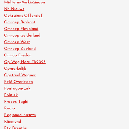
Midterm-Verkiezingen
Nh Nieuws
Oekraïens Offensief
Omroep Brabant
Omroep Flevoland
Omroep Gelderland
Omroep West
Omroep Zeeland
Omrop Fryslân
Op Weg Naar Tk2023
Opmerkelijk
Opstand Wagner
Pelé Overleden
Pentagon-Lek
Politiek
Proces-Taghi
Regio
Regionaal nieuws
Rijnmond
Rtv Drenthe