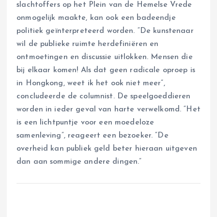
slachtoffers op het Plein van de Hemelse Vrede
onmogelijk maakte, kan ook een badeendje
politiek geïnterpreteerd worden. “De kunstenaar
wil de publieke ruimte herdefiniëren en
ontmoetingen en discussie uitlokken. Mensen die
bij elkaar komen! Als dat geen radicale oproep is
in Hongkong, weet ik het ook niet meer”,
concludeerde de columnist. De speelgoeddieren
worden in ieder geval van harte verwelkomd. “Het
is een lichtpuntje voor een moedeloze
samenleving”, reageert een bezoeker. “De
overheid kan publiek geld beter hieraan uitgeven
dan aan sommige andere dingen.”