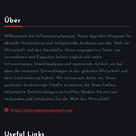
Über
Willkommen bei InformationsSpiegel, Ihrem digitalen Magazin für
aktuelle Nachrichten und tiefgehende Analysen aus der Welt der
Wirtschaft und des Geschäfts. Unser engagiertes Team von
Journalisten und Experten liefert täglich relevante
Informationen, Marktanalysen und spannende Artikel, um Sie
über die neuesten Entwicklungen in der globalen Wirtschaft auf
dem Laufenden zu halten. Wir setzen uns dafür ein, Ihnen
qualitativ hochwertige Inhalte zu bieten, die Ihnen helfen,
informierte Entscheidungen zu treffen. Bleiben Sie mit uns
verbunden und entdecken Sie die Welt der Wirtschaft!
https://informationsspiegel.com
Useful Links