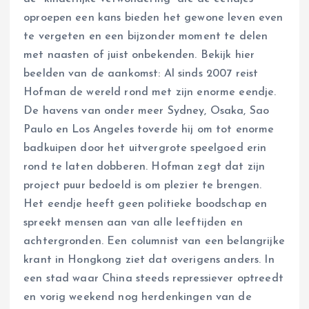
oproepen een kans bieden het gewone leven even
te vergeten en een bijzonder moment te delen
met naasten of juist onbekenden. Bekijk hier
beelden van de aankomst: Al sinds 2007 reist
Hofman de wereld rond met zijn enorme eendje.
De havens van onder meer Sydney, Osaka, Sao
Paulo en Los Angeles toverde hij om tot enorme
badkuipen door het uitvergrote speelgoed erin
rond te laten dobberen. Hofman zegt dat zijn
project puur bedoeld is om plezier te brengen.
Het eendje heeft geen politieke boodschap en
spreekt mensen aan van alle leeftijden en
achtergronden. Een columnist van een belangrijke
krant in Hongkong ziet dat overigens anders. In
een stad waar China steeds repressiever optreedt
en vorig weekend nog herdenkingen van de