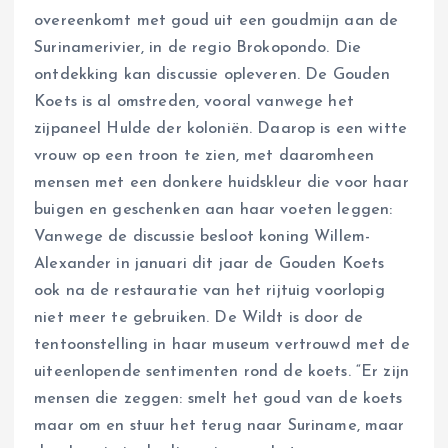
overeenkomt met goud uit een goudmijn aan de
Surinamerivier, in de regio Brokopondo. Die
ontdekking kan discussie opleveren. De Gouden
Koets is al omstreden, vooral vanwege het
zijpaneel Hulde der koloniën. Daarop is een witte
vrouw op een troon te zien, met daaromheen
mensen met een donkere huidskleur die voor haar
buigen en geschenken aan haar voeten leggen:
Vanwege de discussie besloot koning Willem-
Alexander in januari dit jaar de Gouden Koets
ook na de restauratie van het rijtuig voorlopig
niet meer te gebruiken. De Wildt is door de
tentoonstelling in haar museum vertrouwd met de
uiteenlopende sentimenten rond de koets. “Er zijn
mensen die zeggen: smelt het goud van de koets
maar om en stuur het terug naar Suriname, maar