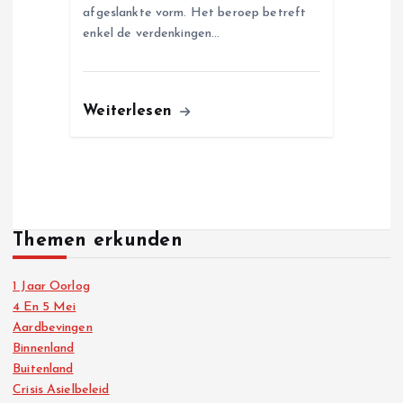
afgeslankte vorm. Het beroep betreft
enkel de verdenkingen…
Weiterlesen
Themen erkunden
1 Jaar Oorlog
4 En 5 Mei
Aardbevingen
Binnenland
Buitenland
Crisis Asielbeleid