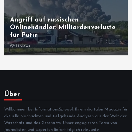
Angriff auf russischen
Onlinehändler: Milliardenverluste
für Putin
11 views
Über
Willkommen bei InformationsSpiegel, Ihrem digitalen Magazin für
aktuelle Nachrichten und tiefgehende Analysen aus der Welt der
Wirtschaft und des Geschäfts. Unser engagiertes Team von
Journalisten und Experten liefert täglich relevante