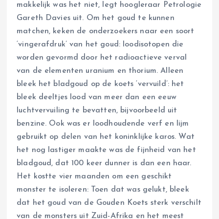
makkelijk was het niet, legt hoogleraar Petrologie
Gareth Davies uit. Om het goud te kunnen
matchen, keken de onderzoekers naar een soort
‘vingerafdruk’ van het goud: loodisotopen die
worden gevormd door het radioactieve verval
van de elementen uranium en thorium. Alleen
bleek het bladgoud op de koets ‘vervuild’: het
bleek deeltjes lood van meer dan een eeuw
luchtvervuiling te bevatten, bijvoorbeeld uit
benzine. Ook was er loodhoudende verf en lijm
gebruikt op delen van het koninklijke karos. Wat
het nog lastiger maakte was de fijnheid van het
bladgoud, dat 100 keer dunner is dan een haar.
Het kostte vier maanden om een geschikt
monster te isoleren: Toen dat was gelukt, bleek
dat het goud van de Gouden Koets sterk verschilt
van de monsters uit Zuid-Afrika en het meest