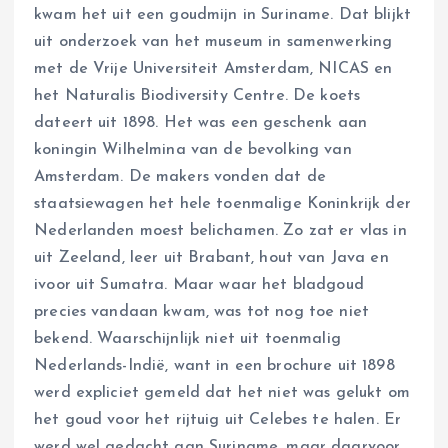
kwam het uit een goudmijn in Suriname. Dat blijkt
uit onderzoek van het museum in samenwerking
met de Vrije Universiteit Amsterdam, NICAS en
het Naturalis Biodiversity Centre. De koets
dateert uit 1898. Het was een geschenk aan
koningin Wilhelmina van de bevolking van
Amsterdam. De makers vonden dat de
staatsiewagen het hele toenmalige Koninkrijk der
Nederlanden moest belichamen. Zo zat er vlas in
uit Zeeland, leer uit Brabant, hout van Java en
ivoor uit Sumatra. Maar waar het bladgoud
precies vandaan kwam, was tot nog toe niet
bekend. Waarschijnlijk niet uit toenmalig
Nederlands-Indië, want in een brochure uit 1898
werd expliciet gemeld dat het niet was gelukt om
het goud voor het rijtuig uit Celebes te halen. Er
werd wel gedacht aan Suriname, maar daarvoor