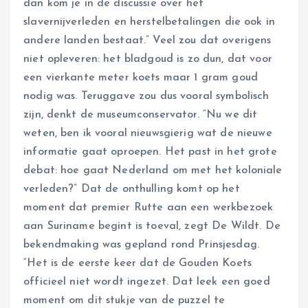
dan kom je in de discussie over het
slavernijverleden en herstelbetalingen die ook in
andere landen bestaat.” Veel zou dat overigens
niet opleveren: het bladgoud is zo dun, dat voor
een vierkante meter koets maar 1 gram goud
nodig was. Teruggave zou dus vooral symbolisch
zijn, denkt de museumconservator. “Nu we dit
weten, ben ik vooral nieuwsgierig wat de nieuwe
informatie gaat oproepen. Het past in het grote
debat: hoe gaat Nederland om met het koloniale
verleden?” Dat de onthulling komt op het
moment dat premier Rutte aan een werkbezoek
aan Suriname begint is toeval, zegt De Wildt. De
bekendmaking was gepland rond Prinsjesdag.
“Het is de eerste keer dat de Gouden Koets
officieel niet wordt ingezet. Dat leek een goed
moment om dit stukje van de puzzel te