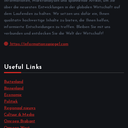
Informationen, Marktanalysen und spannende Artikel, um Sie
über die neuesten Entwicklungen in der globalen Wirtschaft auf
dem Laufenden zu halten. Wir setzen uns dafür ein, Ihnen
qualitativ hochwertige Inhalte zu bieten, die Ihnen helfen,
informierte Entscheidungen zu treffen. Bleiben Sie mit uns
verbunden und entdecken Sie die Welt der Wirtschaft!
https://informationsspiegel.com
Useful Links
Buitenland
Binnenland
Economie
Politiek
Regionaal nieuws
Cultuur & Media
Omroep Brabant
Omroep West