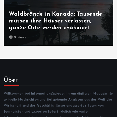
Waldbrände in Kanada: Tausende
müssen ihre Häuser verlassen,
ganze Orte werden evakuiert
9 views
Über
Willkommen bei InformationsSpiegel, Ihrem digitalen Magazin für
aktuelle Nachrichten und tiefgehende Analysen aus der Welt der
Wirtschaft und des Geschäfts. Unser engagiertes Team von
Journalisten und Experten liefert täglich relevante