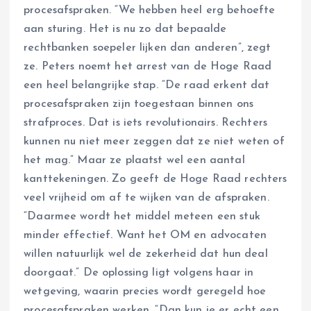
procesafspraken. “We hebben heel erg behoefte
aan sturing. Het is nu zo dat bepaalde
rechtbanken soepeler lijken dan anderen”, zegt
ze. Peters noemt het arrest van de Hoge Raad
een heel belangrijke stap. “De raad erkent dat
procesafspraken zijn toegestaan binnen ons
strafproces. Dat is iets revolutionairs. Rechters
kunnen nu niet meer zeggen dat ze niet weten of
het mag.” Maar ze plaatst wel een aantal
kanttekeningen. Zo geeft de Hoge Raad rechters
veel vrijheid om af te wijken van de afspraken.
“Daarmee wordt het middel meteen een stuk
minder effectief. Want het OM en advocaten
willen natuurlijk wel de zekerheid dat hun deal
doorgaat.” De oplossing ligt volgens haar in
wetgeving, waarin precies wordt geregeld hoe
procesafspraken werken. “Dan kun je er echt een