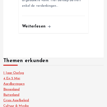
afgeslankte vorm. Het beroep betreft
enkel de verdenkingen…
Weiterlesen
Themen erkunden
1 Jaar Oorlog
4 En 5 Mei
Aardbevingen
Binnenland
Buitenland
Crisis Asielbeleid
Cultuur & Media