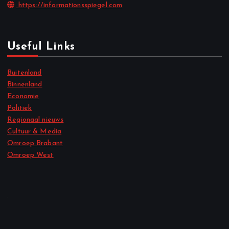
https://informationsspiegel.com
Useful Links
Buitenland
Binnenland
Economie
Politiek
Regionaal nieuws
Cultuur & Media
Omroep Brabant
Omroep West
.