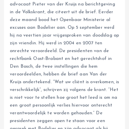
advocaat Pieter van der Kruijs na berichtgeving
in de Volkskrant, die citeert uit de brief. Eerder
deze maand bood het Openbaar Ministerie al
excuses aan Bodelier aan. Op 5 september werd
hij na veertien jaar vrijgesproken van doodslag op
zijn vriendin. Hij werd in 2004 en 2007 ten
onrechte veroordeeld. De presidenten van de
rechtbank Oost-Brabant en het gerechtshof in
Den Bosch, de twee instellingen die hem
veroordeelden, hebben de brief aan Van der
Kruijs ondertekend. “Wat uw cliënt is overkomen, is
verschrikkelijk”, schrijven zij volgens de krant. “Het
is niet voor te stellen hoe groot het leed is om na
een groot persoonlijk verlies hiervoor onterecht
verantwoordelijk te worden gehouden.” De
presidenten zeggen open te staan voor een
gesprek met Bodelier en zijn advocaat als hij