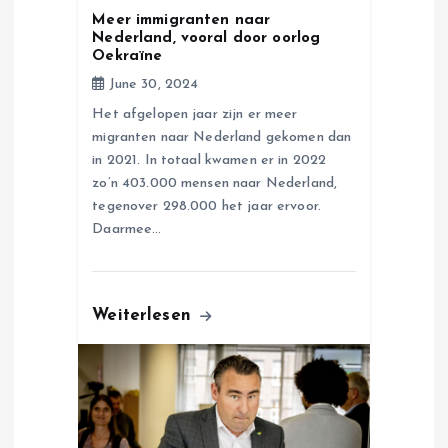
Meer immigranten naar
n
Nederland, vooral door oorlog
Oekraïne
June 30, 2024
Het afgelopen jaar zijn er meer
migranten naar Nederland gekomen dan
in 2021. In totaal kwamen er in 2022
zo’n 403.000 mensen naar Nederland,
tegenover 298.000 het jaar ervoor.
Daarmee…
Weiterlesen