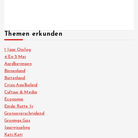
Themen erkunden
1 Jaar Oorlog
4 En 5 Mei
Aardbevingen
Binnenland
Buitenland
Crisis Asielbeleid
Cultuur & Media
Economie
Einde Rutte Iv
Grensoverschrijdend
Gronings Gas
Jaarwisseling
Keti Koti