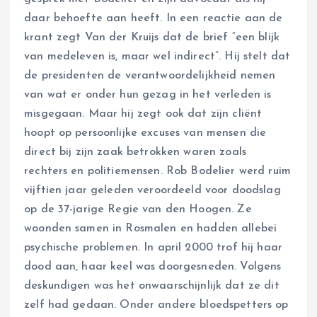
daar behoefte aan heeft. In een reactie aan de
krant zegt Van der Kruijs dat de brief “een blijk
van medeleven is, maar wel indirect”. Hij stelt dat
de presidenten de verantwoordelijkheid nemen
van wat er onder hun gezag in het verleden is
misgegaan. Maar hij zegt ook dat zijn cliënt
hoopt op persoonlijke excuses van mensen die
direct bij zijn zaak betrokken waren zoals
rechters en politiemensen. Rob Bodelier werd ruim
vijftien jaar geleden veroordeeld voor doodslag
op de 37-jarige Regie van den Hoogen. Ze
woonden samen in Rosmalen en hadden allebei
psychische problemen. In april 2000 trof hij haar
dood aan, haar keel was doorgesneden. Volgens
deskundigen was het onwaarschijnlijk dat ze dit
zelf had gedaan. Onder andere bloedspetters op