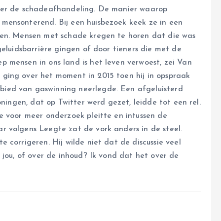
over de schadeafhandeling. De manier waarop
mensonterend. Bij een huisbezoek keek ze in een
ten. Mensen met schade kregen te horen dat die was
eluidsbarrière gingen of door tieners die met de
 mensen in ons land is het leven verwoest, zei Van
ging over het moment in 2015 toen hij in opspraak
ied van gaswinning neerlegde. Een afgeluisterd
oningen, dat op Twitter werd gezet, leidde tot een rel.
e voor meer onderzoek pleitte en intussen de
 volgens Leegte zat de vork anders in de steel.
 corrigeren. Hij wilde niet dat de discussie veel
 jou, of over de inhoud? Ik vond dat het over de