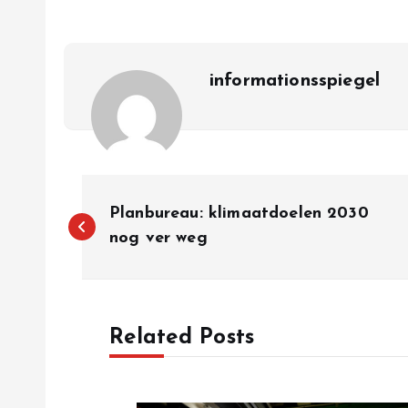
informationsspiegel
P
Planbureau: klimaatdoelen 2030
o
nog ver weg
s
Related Posts
t
n