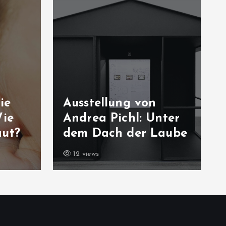
ie
Ausstellung von
Wie
Andrea Pichl: Unter
aut?
dem Dach der Laube
12 views