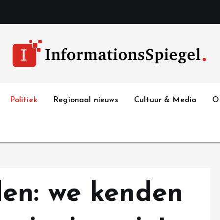
Politiek
Regionaal nieuws
Cultuur & Media
O
en: we kenden