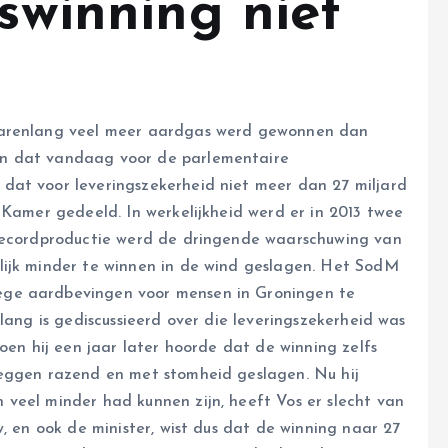
aswinning niet
jarenlang veel meer aardgas werd gewonnen dan
en dat vandaag voor de parlementaire
dat voor leveringszekerheid niet meer dan 27 miljard
 Kamer gedeeld. In werkelijkheid werd er in 2013 twee
 recordproductie werd de dringende waarschuwing van
lijk minder te winnen in de wind geslagen. Het SodM
ege aardbevingen voor mensen in Groningen te
lang is gediscussieerd over die leveringszekerheid was
oen hij een jaar later hoorde dat de winning zelfs
zeggen razend en met stomheid geslagen. Nu hij
 veel minder had kunnen zijn, heeft Vos er slecht van
, en ook de minister, wist dus dat de winning naar 27