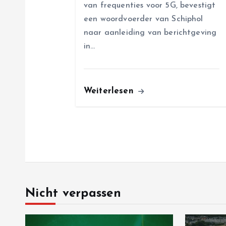
van frequenties voor 5G, bevestigt
n
een woordvoerder van Schiphol
naar aanleiding van berichtgeving
in…
Weiterlesen
Nicht verpassen