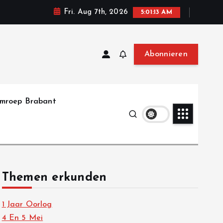
Fri. Aug 7th, 2026
5:01:14 AM
Abonnieren
mroep Brabant
Themen erkunden
1 Jaar Oorlog
4 En 5 Mei