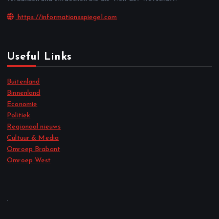
https://informationsspiegel.com
Useful Links
Buitenland
Binnenland
Economie
Politiek
Regionaal nieuws
Cultuur & Media
Omroep Brabant
Omroep West
.