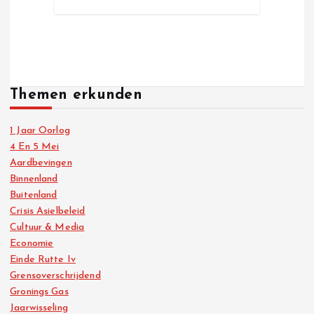
Themen erkunden
1 Jaar Oorlog
4 En 5 Mei
Aardbevingen
Binnenland
Buitenland
Crisis Asielbeleid
Cultuur & Media
Economie
Einde Rutte Iv
Grensoverschrijdend
Gronings Gas
Jaarwisseling