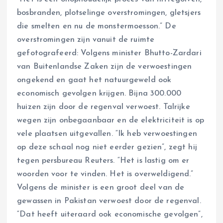
bosbranden, plotselinge overstromingen, gletsjers
die smelten en nu de monstermoesson.” De
overstromingen zijn vanuit de ruimte
gefotografeerd: Volgens minister Bhutto-Zardari
van Buitenlandse Zaken zijn de verwoestingen
ongekend en gaat het natuurgeweld ook
economisch gevolgen krijgen. Bijna 300.000
huizen zijn door de regenval verwoest. Talrijke
wegen zijn onbegaanbaar en de elektriciteit is op
vele plaatsen uitgevallen. “Ik heb verwoestingen
op deze schaal nog niet eerder gezien”, zegt hij
tegen persbureau Reuters. “Het is lastig om er
woorden voor te vinden. Het is overweldigend.”
Volgens de minister is een groot deel van de
gewassen in Pakistan verwoest door de regenval.
“Dat heeft uiteraard ook economische gevolgen”,