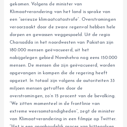
gekomen. Volgens de minister van
Klimaatverandering van het land is sprake van
een “serieuze klimaatcatastrofe”. Overstromingen
veroorzaakt door de zware regenval hebben hele
dorpen en gewassen weggespoeld. Uit de regio
Charsadda in het noordwesten van Pakistan zijn
180.000 mensen geëvacueerd, uit het
nabijgelegen gebied Nowshehra nog eens 150.000
mensen. De mensen die zijn geëvacueerd, worden
opgevangen in kampen die de regering heeft
opgezet. In totaal zijn volgens de autoriteiten 33
miljoen mensen getroffen door de
overstromingen, zo’n 15 procent van de bevolking.
“We zitten momenteel in de frontlinie van
extreme weersomstandigheden”, zegt de minister
van Klimaatverandering in een filmpje op Twitter.
“Het is een onophoudelijk proces van hittegolven,