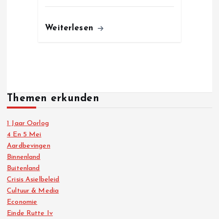
Weiterlesen
Themen erkunden
1 Jaar Oorlog
4 En 5 Mei
Aardbevingen
Binnenland
Buitenland
Crisis Asielbeleid
Cultuur & Media
Economie
Einde Rutte Iv