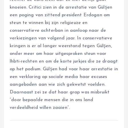
knoeien. Critici zien in de arrestatie van Gülşen
een poging van zittend president Erdogan om
steun te winnen bij zijn religieuze en
conservatieve achterban in aanloop naar de
verkiezingen van volgend jaar. In conservatieve
kringen is er al langer weerstand tegen Gülşen,
onder meer om haar uitgesproken steun voor
lhbti-rechten en om de korte jurkjes die ze draagt
op het podium. Gülşen had voor haar arrestatie in
een verklaring op sociale media haar excuses
aangeboden aan wie zich gekwetst voelden.
Daarnaast zei ze dat haar grap was misbruikt
“door bepaalde mensen die in ons land
verdeeldheid willen zaaien”.