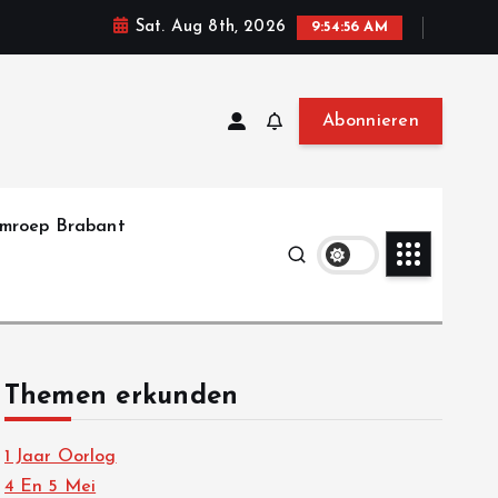
Sat. Aug 8th, 2026
9:54:58 AM
Abonnieren
mroep Brabant
Themen erkunden
1 Jaar Oorlog
4 En 5 Mei