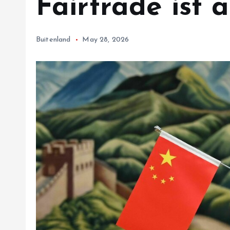
Fairtrade ist a
Buitenland
May 28, 2026