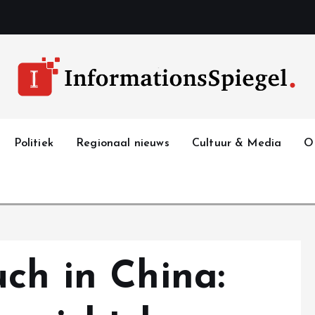
Politiek
Regionaal nieuws
Cultuur & Media
O
ch in China: