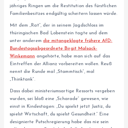
jähriges Ringen um die Restitution des fürstlichen
Familienbesitzes endgültig scheitern lassen würde.
Mit dem „Rat“, der in seinem Jagdschloss im
thüringischen Bad Lobenstein tagte und dem
unter anderem
die mitangeklagte frühere AfD-
Bundestagsabgeordnete Birgit Malsack-
Winkemann
angehörte, habe man sich auf das
Eintreffen der Allianz vorbereiten wollen. Reuß
nennt die Runde mal „Stammtisch“, mal
„Thinktank“.
Dass dabei ministeriumsartige Ressorts vergeben
wurden, sei bloß eine „Scharade“ gewesen, wie
einst in Kindestagen: „Du spielst jetzt Justiz, du
spielst Wirtschaft, du spielst Gesundheit.“ Eine
designierte Putschregierung habe das nie sein