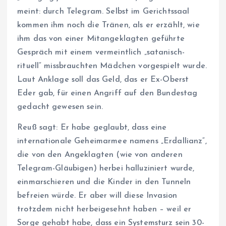
meint: durch Telegram. Selbst im Gerichtssaal
kommen ihm noch die Tränen, als er erzählt, wie
ihm das von einer Mitangeklagten geführte
Gespräch mit einem vermeintlich „satanisch-
rituell“ missbrauchten Mädchen vorgespielt wurde.
Laut Anklage soll das Geld, das er Ex-Oberst
Eder gab, für einen Angriff auf den Bundestag
gedacht gewesen sein.
Reuß sagt: Er habe geglaubt, dass eine
internationale Geheimarmee namens „Erdallianz“,
die von den Angeklagten (wie von anderen
Telegram-Gläubigen) herbei halluziniert wurde,
einmarschieren und die Kinder in den Tunneln
befreien würde. Er aber will diese Invasion
trotzdem nicht herbeigesehnt haben – weil er
Sorge gehabt habe, dass ein Systemsturz sein 30-