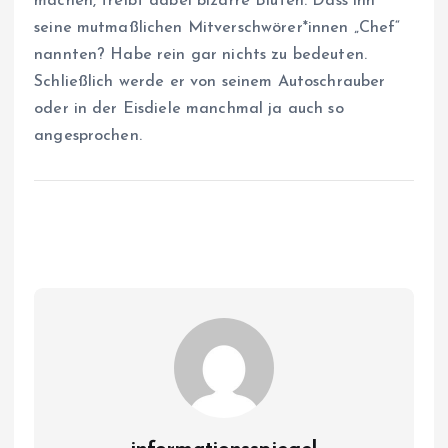
machen, treibt dabei bizarre Blüten. Dass ihn
seine mutmaßlichen Mit­ver­schwö­re­r*in­nen „Chef“
nannten? Habe rein gar nichts zu bedeuten.
Schließlich werde er von seinem Autoschrauber
oder in der Eisdiele manchmal ja auch so
angesprochen.