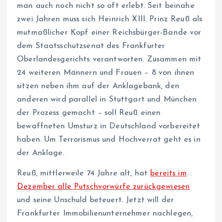
man auch noch nicht so oft erlebt. Seit beinahe
zwei Jahren muss sich Heinrich XIII. Prinz Reuß als
mutmaßlicher Kopf einer Reichsbürger-Bande vor
dem Staatsschutzsenat des Frankfurter
Oberlandesgerichts verantworten. Zusammen mit
24 weiteren Männern und Frauen – 8 von ihnen
sitzen neben ihm auf der Anklagebank, den
anderen wird parallel in Stuttgart und München
der Prozess gemacht – soll Reuß einen
bewaffneten Umsturz in Deutschland vorbereitet
haben. Um Terrorismus und Hochverrat geht es in
der Anklage.
Reuß, mittlerweile 74 Jahre alt, hat
bereits im
Dezember alle Putschvorwürfe zurückgewiesen
und seine Unschuld beteuert. Jetzt will der
Frankfurter Immobilienunternehmer nachlegen,