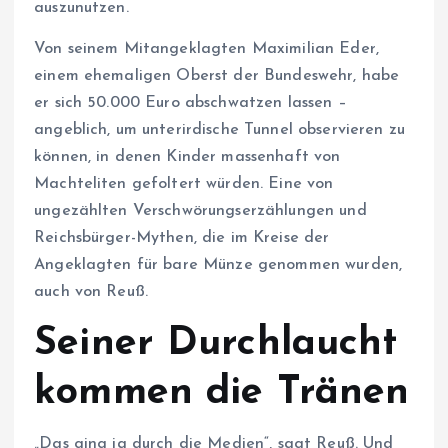
auszunutzen.
Von seinem Mitangeklagten Maximilian Eder,
einem ehemaligen Oberst der Bundeswehr, habe
er sich 50.000 Euro abschwatzen lassen –
angeblich, um unterirdische Tunnel observieren zu
können, in denen Kinder massenhaft von
Machteliten gefoltert würden. Eine von
ungezählten Verschwörungserzählungen und
Reichsbürger-Mythen, die im Kreise der
Angeklagten für bare Münze genommen wurden,
auch von Reuß.
Seiner Durchlaucht
kommen die Tränen
„Das ging ja durch die Medien“, sagt Reuß. Und