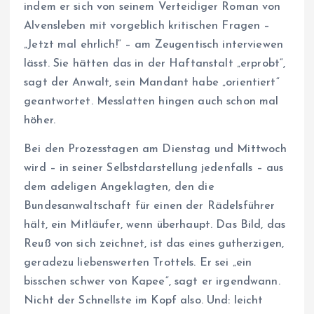
indem er sich von seinem Verteidiger Roman von
Alvensleben mit vorgeblich kritischen Fragen –
„Jetzt mal ehrlich!“ – am Zeugentisch interviewen
lässt. Sie hätten das in der Haftanstalt „erprobt“,
sagt der Anwalt, sein Mandant habe „orientiert“
geantwortet. Messlatten hingen auch schon mal
höher.
Bei den Prozesstagen am Dienstag und Mittwoch
wird – in seiner Selbstdarstellung jedenfalls – aus
dem adeligen Angeklagten, den die
Bundesanwaltschaft für einen der Rädelsführer
hält, ein Mitläufer, wenn überhaupt. Das Bild, das
Reuß von sich zeichnet, ist das eines gutherzigen,
geradezu liebenswerten Trottels. Er sei „ein
bisschen schwer von Kapee“, sagt er irgendwann.
Nicht der Schnellste im Kopf also. Und: leicht