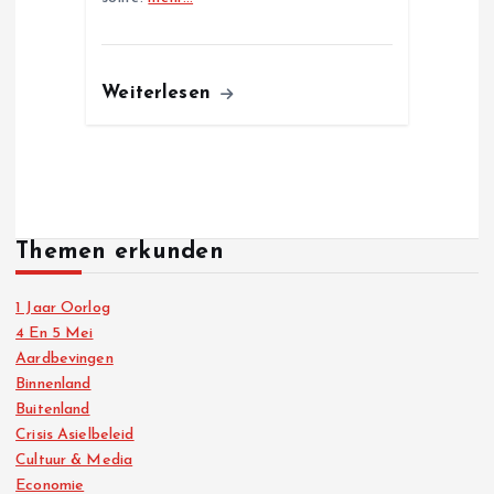
Weiterlesen
Themen erkunden
1 Jaar Oorlog
4 En 5 Mei
Aardbevingen
Binnenland
Buitenland
Crisis Asielbeleid
Cultuur & Media
Economie